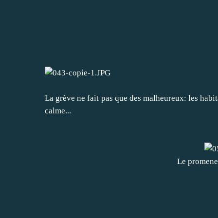
La grève ne fait pas que des malheureux: les habit
calme...
Le promeneur