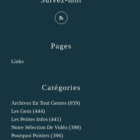
Suivez-moi
Pages
Links
Catégories
Archives En Tout Genres
(659)
Les Gens
(444)
Les Petites Infos
(441)
Notre Sélection De Vidéo
(398)
Pourquoi Poitiers
(396)