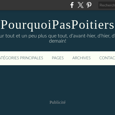
PourquoiPasPoitiers
sur tout et un peu plus que tout, d'avant-hier, d'hier, 
demain!
ATÉGORIES PRINCIPALES
PAGES
ARCHIVES
CONTAC
Publicité