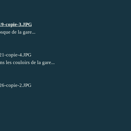
sque de la gare...
s les couloirs de la gare...