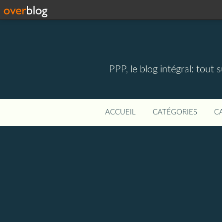
PPP, le blog intégral: tout 
ACCUEIL
CATÉGORIES
C