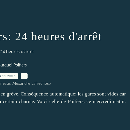
rs: 24 heures d'arrêt
: 24 heures d'arrêt
urquoi Poitiers
4.11.2007
…
nneaud Alexandre Lafrechoux
 en grève. Conséquence automatique: les gares sont vides car
n certain charme. Voici celle de Poitiers, ce mercredi matin: