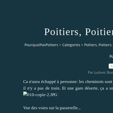
Poitiers, Poitie
PourquoiPasPoitiers
>
Categories
>
Poitiers, Poitiers
Po
1
Par Ludovic Bo
Ca n'aura échappé à personne: les cheminots sont
il n'y a pas de train. Et une gare déserte, ça a u
Vue des voies sur la passerelle...