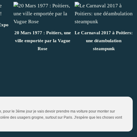
 Expo
20 Mars 1977 : Poitiers, une
Le Carnaval 2017 à Poitiers:
ville emportée par la Vague
une déambulation
Rose
steampunk
re, pour le 3ème jour je vais devoir prendre ma voiture pour monter sur
colère des usagers grogne, surtout sur Paris. J'espère que les choses vont