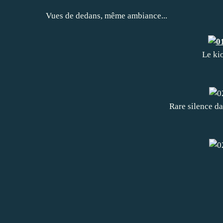
Vues de dedans, même ambiance...
Le kio
Rare silence dan