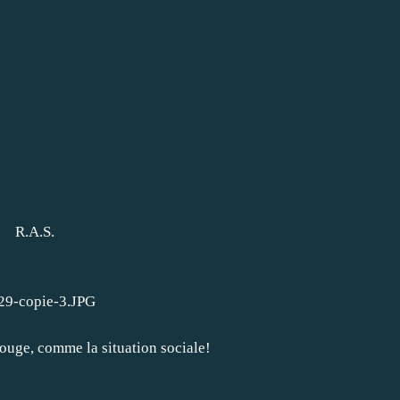
R.A.S.
rouge, comme la situation sociale!