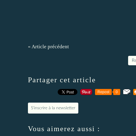
« Article précédent
Re
Partager cet article
Repost
0
S'inscrire à la newsletter
Vous aimerez aussi :