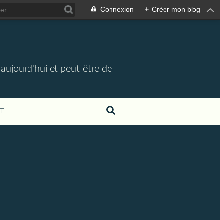
Connexion
+
Créer mon blog
d'aujourd'hui et peut-être de
T