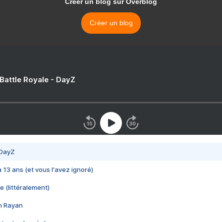
Créer un blog sur Overblog
Créer un blog
 Battle Royale - DayZ
 DayZ
 a 13 ans (et vous l'avez ignoré)
e (littéralement)
im Rayan