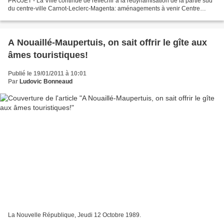
PROJET - La Ville continue de réfléchir à la redynamisation de la partie sud
du centre-ville Carnot-Leclerc-Magenta: aménagements à venir Centre
Presse, Mercredi 24 Janvier 20...
A Nouaillé-Maupertuis, on sait offrir le gîte aux
âmes touristiques!
Publié le 19/01/2011 à 10:01
Par
Ludovic Bonneaud
La Nouvelle République, Jeudi 12 Octobre 1989.