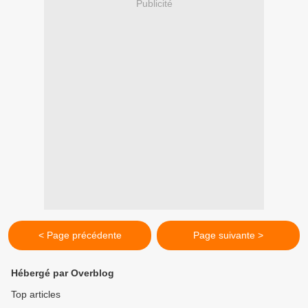
Publicité
< Page précédente
Page suivante >
Hébergé par Overblog
Top articles