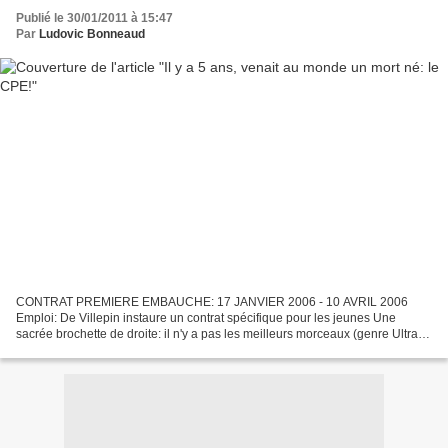
Publié le 30/01/2011 à 15:47
Par
Ludovic Bonneaud
CONTRAT PREMIERE EMBAUCHE: 17 JANVIER 2006 - 10 AVRIL 2006
Emploi: De Villepin instaure un contrat spécifique pour les jeunes Une
sacrée brochette de droite: il n'y a pas les meilleurs morceaux (genre Ultra
Brice), mais il y a du bon, avec Borloo, Galouzeau...