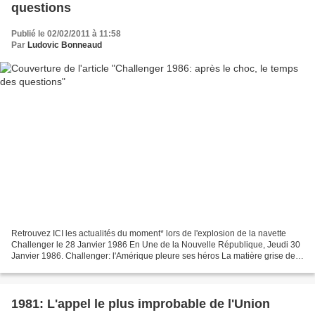
questions
Publié le 02/02/2011 à 11:58
Par
Ludovic Bonneaud
Retrouvez ICI les actualités du moment* lors de l'explosion de la navette
Challenger le 28 Janvier 1986 En Une de la Nouvelle République, Jeudi 30
Janvier 1986. Challenger: l'Amérique pleure ses héros La matière grise de
la NASA mobilisée pour l'enquête...
1981: L'appel le plus improbable de l'Union