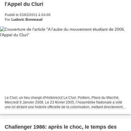
l'Appel du Cluri
Publié le 03/02/2011 à 04:06
Par
Ludovic Bonneaud
Le Cluri, un lieu chargé d'Histoire(s)! Le Cluri, Poitiers, Place du Marché,
Mercredi 9 Janvier 2008. Le 23 février 2005, l’Assemblée Nationale a voté
une loi dictant une histoire officielle de la colonisation, mettant directement
en péril l’enseignement...
Challenger 1986: après le choc, le temps des