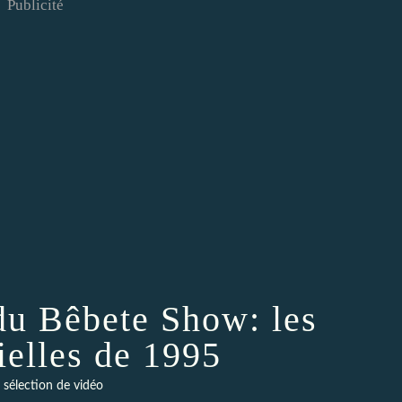
Publicité
du Bêbete Show: les
ielles de 1995
 sélection de vidéo