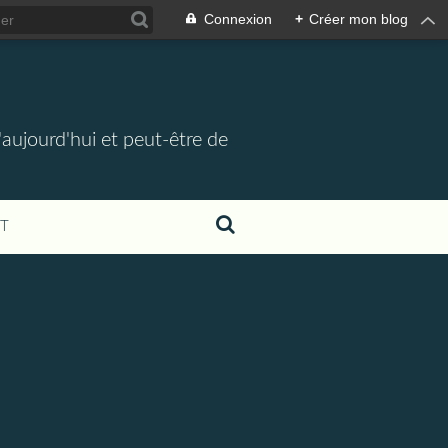
Connexion
+
Créer mon blog
d'aujourd'hui et peut-être de
T