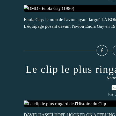
Enola Gay: le nom de l'avion ayant largué LA BO
L'équipage posant devant l'avion Enola Gay en 19
Le clip le plus ring
Notre
0
Par 
DAVID HASSELHOFF, HOOKED ON A FEELING (1997