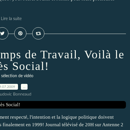
Lire la suite
mps de Travail, Voilà le
ès Social!
 sélection de vidéo
9.07.2009
…
Ludovic Bonneaud
ment respecté, l'intention et la logique politique doivent
 finalement en 1999! Journal télévisé de 20H sur Antenne 2