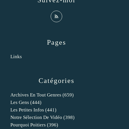
Suivez-moi
Pages
Links
Catégories
Archives En Tout Genres
(659)
Les Gens
(444)
Les Petites Infos
(441)
Notre Sélection De Vidéo
(398)
Pourquoi Poitiers
(396)