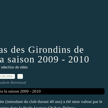
as des Girondins de
a saison 2009 - 2010
 sélection de vidéo
2.08.2009
…
Ludovic Bonneaud
te (intendant du club durant 40 ans) a été mise valeur par le
unies dans le Stade Jacques Chaban-Delmas