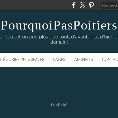
PourquoiPasPoitiers
sur tout et un peu plus que tout, d'avant-hier, d'hier, 
demain!
ATÉGORIES PRINCIPALES
PAGES
ARCHIVES
CONTAC
Publicité