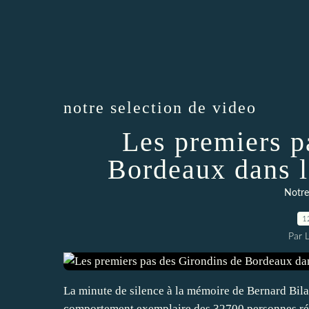
notre selection de video
Les premiers p
Bordeaux dans l
Notre
1
Par 
La minute de silence à la mémoire de Bernard Bilat
comportement exemplaire des 32700 personnes ré