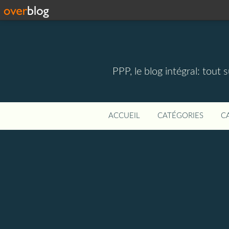
PPP, le blog intégral: tout 
ACCUEIL
CATÉGORIES
C