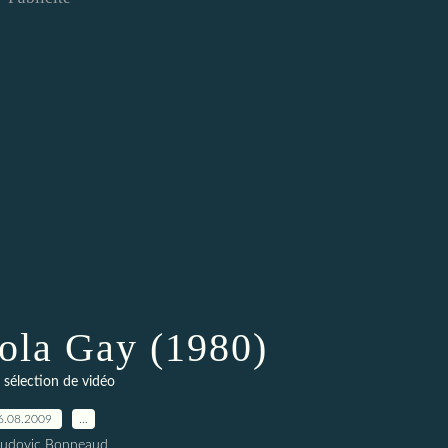
la Gay (1980)
 sélection de vidéo
6.08.2009
…
Ludovic Bonneaud