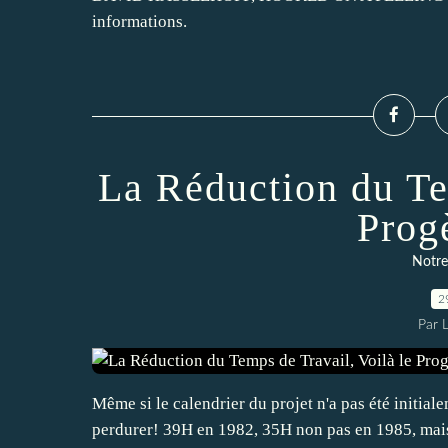
informations.
La Réduction du Te
Prog
Notre
2
Par 
Même si le calendrier du projet n'a pas été initiale
perdurer! 39H en 1982, 35H non pas en 1985, mais