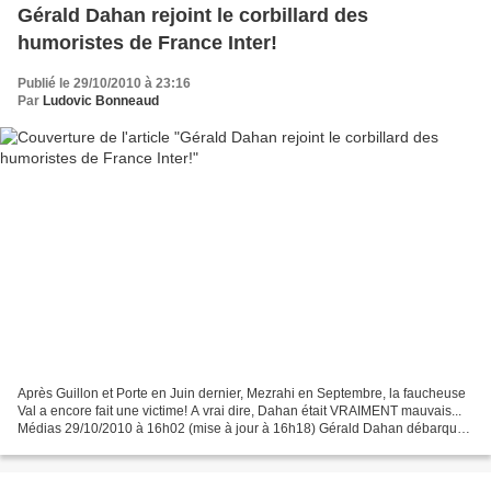
Gérald Dahan rejoint le corbillard des
humoristes de France Inter!
Publié le 29/10/2010 à 23:16
Par
Ludovic Bonneaud
Après Guillon et Porte en Juin dernier, Mezrahi en Septembre, la faucheuse
Val a encore fait une victime! A vrai dire, Dahan était VRAIMENT mauvais...
Médias 29/10/2010 à 16h02 (mise à jour à 16h18) Gérald Dahan débarqué
de France Inter Par ISABELLE ROBERTS,...