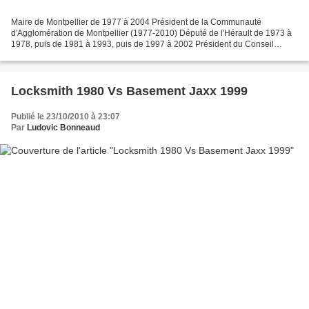
Maire de Montpellier de 1977 à 2004 Président de la Communauté
d'Agglomération de Montpellier (1977-2010) Député de l'Hérault de 1973 à
1978, puis de 1981 à 1993, puis de 1997 à 2002 Président du Conseil
Régional de Languedoc-Roussillon de 2004 à 2010...
Locksmith 1980 Vs Basement Jaxx 1999
Publié le 23/10/2010 à 23:07
Par
Ludovic Bonneaud