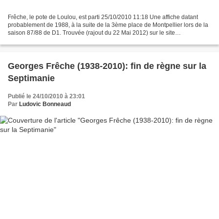
Frêche, le pote de Loulou, est parti 25/10/2010 11:18 Une affiche datant
probablement de 1988, à la suite de la 3ème place de Montpellier lors de la
saison 87/88 de D1. Trouvée (rajout du 22 Mai 2012) sur le site
mhscfoot.com L'ancien maire de Montpellier,...
Georges Frêche (1938-2010): fin de règne sur la
Septimanie
Publié le 24/10/2010 à 23:01
Par
Ludovic Bonneaud