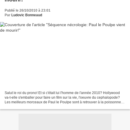
Publié le 26/10/2010 à 23:01
Par
Ludovic Bonneaud
Salut le roi du prono! Et si c'était lui l'homme de l'année 2010? Hollywood
va-t-elle s'emballer pour faire un film sur la vie, l'oeuvre du cephalopode?
Les meilleurs morceaux de Paul le Poulpe sont à retrouver à la poissonnerie
de votre supermarché!...