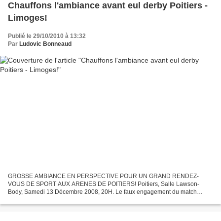
Chauffons l'ambiance avant eul derby Poitiers -
Limoges!
Publié le 29/10/2010 à 13:32
Par
Ludovic Bonneaud
GROSSE AMBIANCE EN PERSPECTIVE POUR UN GRAND RENDEZ-
VOUS DE SPORT AUX ARENES DE POITIERS! Poitiers, Salle Lawson-
Body, Samedi 13 Décembre 2008, 20H. Le faux engagement du match
Poitiers Limoges: Guillard et le Limougeaud décole avant que l'arbitre
lance...