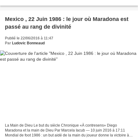
insuffisances. Celles-ci proviennent tout...
Mexico , 22 Juin 1986 : le jour où Maradona est
passé au rang de divinité
Publié le 22/06/2016 à 11:47
Par
Ludovic Bonneaud
La Main de Dieu Le but du siècle Chronique «À contresens» Diego
Maradona et la main de Dieu Par Marcela Iacub — 10 juin 2016 à 17:11
Mondial de foot 1986 : un but aidé de la main du joueur donne la victoire à