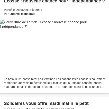
Ecosse : nouvelle chance pour l'indépendance ?
Publié le 28/06/2016 à 09:11
Par
Ludovic Bonneaud
La bataille d'Ecosse n'est pas terminée Les nationalistes écossais pourraient
remporter une victoire écrasante le 7 mai, ce qui aurait des conséquences
majeures pour l'intégrité du Royaume-Uni. Pour bien saisir la puissance du
Parti national écossais,...
Solidaires vous offre mardi matin le petit