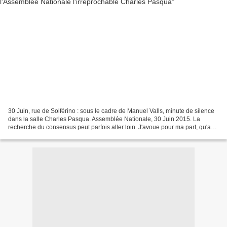
30 Juin, rue de Solférino : sous le cadre de Manuel Valls, minute de silence
dans la salle Charles Pasqua. Assemblée Nationale, 30 Juin 2015. La
recherche du consensus peut parfois aller loin. J'avoue pour ma part, qu'au
moment où j'ai vu cette scène,...