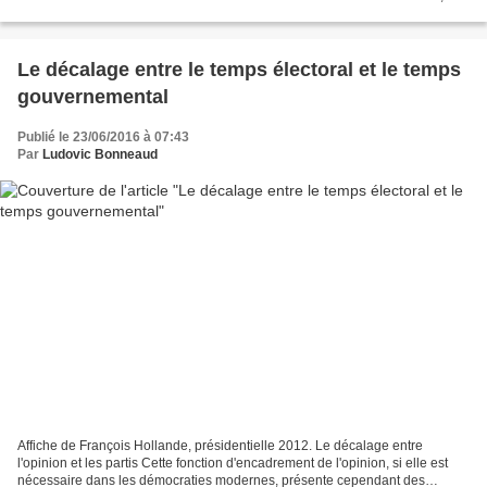
culte signé Yves Robert...
Le décalage entre le temps électoral et le temps
gouvernemental
Publié le 23/06/2016 à 07:43
Par
Ludovic Bonneaud
Affiche de François Hollande, présidentielle 2012. Le décalage entre
l'opinion et les partis Cette fonction d'encadrement de l'opinion, si elle est
nécessaire dans les démocraties modernes, présente cependant des