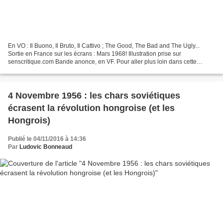
En VO : Il Buono, Il Bruto, Il Cattivo ; The Good, The Bad and The Ugly...
Sortie en France sur les écrans : Mars 1968! Illustration prise sur
senscritique.com Bande anonce, en VF. Pour aller plus loin dans cette
oeuvre magistrale de Sergio Leone, je...
4 Novembre 1956 : les chars soviétiques
écrasent la révolution hongroise (et les
Hongrois)
Publié le 04/11/2016 à 14:36
Par
Ludovic Bonneaud