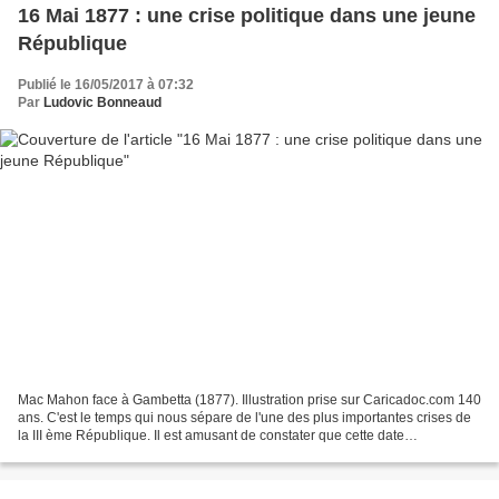
16 Mai 1877 : une crise politique dans une jeune
République
Publié le 16/05/2017 à 07:32
Par
Ludovic Bonneaud
Mac Mahon face à Gambetta (1877). Illustration prise sur Caricadoc.com 140
ans. C'est le temps qui nous sépare de l'une des plus importantes crises de
la III ème République. Il est amusant de constater que cette date
anniversaire tombe au même moment...