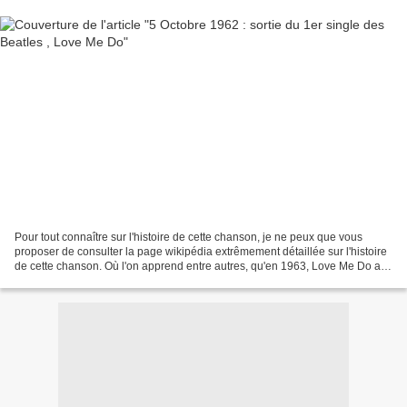
Pour tout connaître sur l'histoire de cette chanson, je ne peux que vous
proposer de consulter la page wikipédia extrêmement détaillée sur l'histoire
de cette chanson. Où l'on apprend entre autres, qu'en 1963, Love Me Do a
traversé la Manche, grâce à...