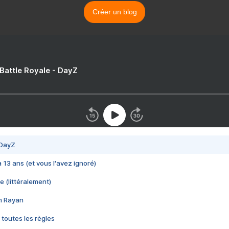
Créer un blog
 Battle Royale - DayZ
 DayZ
 a 13 ans (et vous l'avez ignoré)
e (littéralement)
im Rayan
 toutes les règles