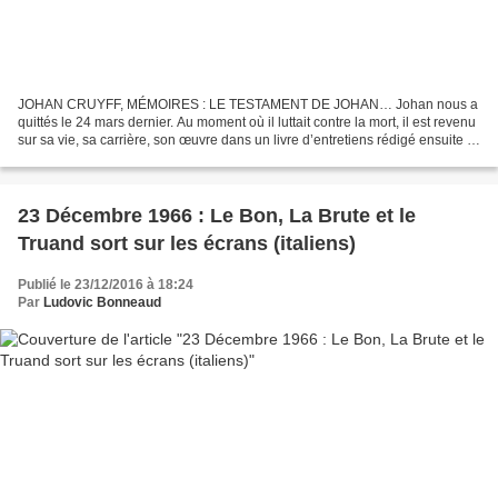
JOHAN CRUYFF, MÉMOIRES : LE TESTAMENT DE JOHAN… Johan nous a
quittés le 24 mars dernier. Au moment où il luttait contre la mort, il est revenu
sur sa vie, sa carrière, son œuvre dans un livre d’entretiens rédigé ensuite à
la première personne. Émouvant,...
23 Décembre 1966 : Le Bon, La Brute et le
Truand sort sur les écrans (italiens)
Publié le 23/12/2016 à 18:24
Par
Ludovic Bonneaud