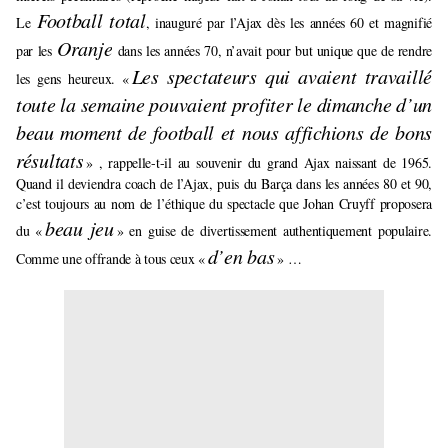
Football total
Le
, inauguré par l’Ajax dès les années 60 et magnifié
Oranje
par les
dans les années 70, n’avait pour but unique que de rendre
Les spectateurs qui avaient travaillé
les gens heureux. «
toute la semaine pouvaient profiter le dimanche d’un
beau moment de football et nous affichions de bons
résultats
» , rappelle-t-il au souvenir du grand Ajax naissant de 1965.
Quand il deviendra coach de l’Ajax, puis du Barça dans les années 80 et 90,
c’est toujours au nom de l’éthique du spectacle que Johan Cruyff proposera
beau jeu
du «
» en guise de divertissement authentiquement populaire.
d’en bas
Comme une offrande à tous ceux «
» …