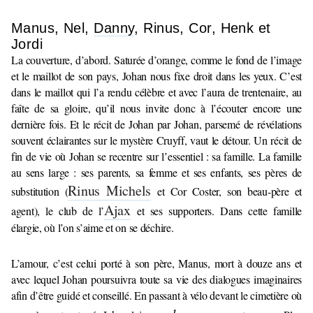
Manus, Nel,
Danny
, Rinus, Cor, Henk et
Jordi
La couverture, d’abord. Saturée d’orange, comme le fond de l’image
et le maillot de son pays, Johan nous fixe droit dans les yeux. C’est
dans le maillot qui l’a rendu célèbre et avec l’aura de trentenaire, au
faîte de sa gloire, qu’il nous invite donc à l’écouter encore une
dernière fois. Et le récit de Johan par Johan, parsemé de révélations
souvent éclairantes sur le mystère Cruyff, vaut le détour. Un récit de
fin de vie où Johan se recentre sur l’essentiel : sa famille. La famille
au sens large : ses parents, sa femme et ses enfants, ses pères de
Rinus Michels
substitution (
et Cor Coster, son beau-père et
Ajax
agent), le club de l’
et ses supporters. Dans cette famille
élargie, où l’on s’aime et on se déchire.
L’amour, c’est celui porté à son père, Manus, mort à douze ans et
avec lequel Johan poursuivra toute sa vie des dialogues imaginaires
afin d’être guidé et conseillé. En passant à vélo devant le cimetière où