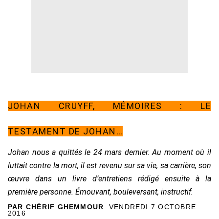
JOHAN CRUYFF, MÉMOIRES : LE
TESTAMENT DE JOHAN…
Johan nous a quittés le 24 mars dernier. Au moment où il
luttait contre la mort, il est revenu sur sa vie, sa carrière, son
œuvre dans un livre d’entretiens rédigé ensuite à la
première personne. Émouvant, bouleversant, instructif.
PAR CHÉRIF GHEMMOUR
VENDREDI 7 OCTOBRE
2016