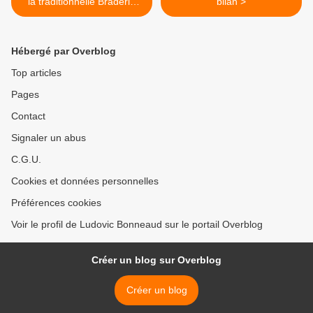
la traditionnelle Braderie
bilan >
Emmaüs du printemps
Hébergé par Overblog
Top articles
Pages
Contact
Signaler un abus
C.G.U.
Cookies et données personnelles
Préférences cookies
Voir le profil de Ludovic Bonneaud sur le portail Overblog
Créer un blog sur Overblog
Créer un blog