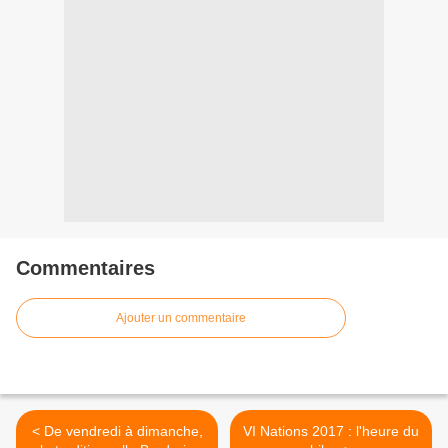
Commentaires
Ajouter un commentaire
< De vendredi à dimanche,
VI Nations 2017 : l'heure du