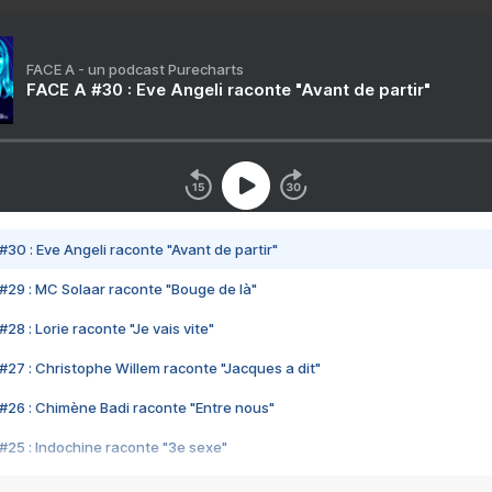
FACE A - un podcast Purecharts
FACE A #30 : Eve Angeli raconte "Avant de partir"
#30 : Eve Angeli raconte "Avant de partir"
#29 : MC Solaar raconte "Bouge de là"
28 : Lorie raconte "Je vais vite"
#27 : Christophe Willem raconte "Jacques a dit"
#26 : Chimène Badi raconte "Entre nous"
#25 : Indochine raconte "3e sexe"
#24 : Zaho raconte "C'est chelou"