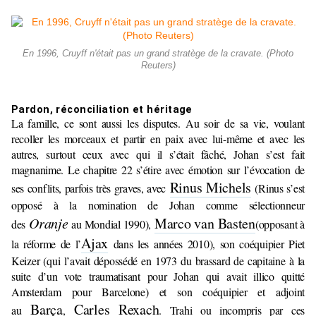
En 1996, Cruyff n'était pas un grand stratège de la cravate. (Photo
Reuters)
Pardon, réconciliation et héritage
La famille, ce sont aussi les disputes. Au soir de sa vie, voulant
recoller les morceaux et partir en paix avec lui-même et avec les
autres, surtout ceux avec qui il s’était fâché, Johan s’est fait
magnanime. Le chapitre 22 s’étire avec émotion sur l’évocation de
Rinus Michels
ses conflits, parfois très graves, avec
(Rinus s’est
opposé à la nomination de Johan comme sélectionneur
Oranje
Marco van Basten
des
au Mondial 1990),
(opposant à
Ajax
la réforme de l’
dans les années 2010), son coéquipier Piet
Keizer (qui l’avait dépossédé en 1973 du brassard de capitaine à la
suite d’un vote traumatisant pour Johan qui avait illico quitté
Amsterdam pour Barcelone) et son coéquipier et adjoint
Barça
Carles Rexach
au
,
. Trahi ou incompris par ces