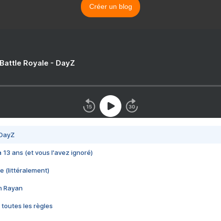
Créer un blog
 Battle Royale - DayZ
 DayZ
 a 13 ans (et vous l'avez ignoré)
e (littéralement)
im Rayan
 toutes les règles