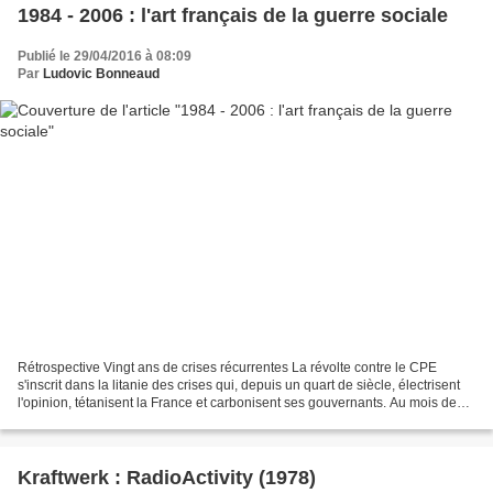
1984 - 2006 : l'art français de la guerre sociale
Publié le 29/04/2016 à 08:09
Par
Ludovic Bonneaud
Rétrospective Vingt ans de crises récurrentes La révolte contre le CPE
s'inscrit dans la litanie des crises qui, depuis un quart de siècle, électrisent
l'opinion, tétanisent la France et carbonisent ses gouvernants. Au mois de
mars 1984, 800.000 défenseurs...
Kraftwerk : RadioActivity (1978)