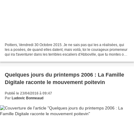
Poitiers, Vendredi 30 Octobre 2015. Je ne sais pas qui les a réalisées, qui
les a posées, de quand elles datent, mais voilà, toi le courageux promeneur
qui ira t'aventurer dans les terribles escaliers d'Abboville, que tu montes ou
tu descendes, lève la...
Quelques jours du printemps 2006 : La Famille
Digitale raconte le mouvement poitevin
Publié le 23/04/2016 à 09:47
Par
Ludovic Bonneaud