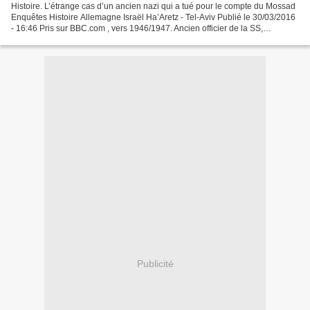
Histoire. L’étrange cas d’un ancien nazi qui a tué pour le compte du Mossad
Enquêtes Histoire Allemagne Israël Ha’Aretz - Tel-Aviv Publié le 30/03/2016
- 16:46 Pris sur BBC.com , vers 1946/1947. Ancien officier de la SS,
considéré pendant la guerre comme...
Publicité