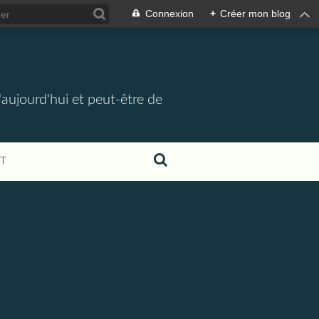
Connexion
+
Créer mon blog
d'aujourd'hui et peut-être de
T