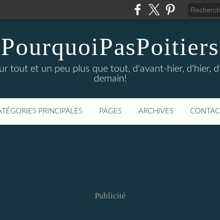
PourquoiPasPoitiers
sur tout et un peu plus que tout, d'avant-hier, d'hier, 
demain!
ATÉGORIES PRINCIPALES
PAGES
ARCHIVES
CONTAC
Publicité