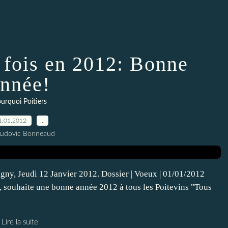
e fois en 2012: Bonne
nnée!
urquoi Poitiers
1.01.2012
…
Ludovic Bonneaud
igny, Jeudi 12 Janvier 2012. Dossier | Voeux | 01/01/2012
, souhaite une bonne année 2012 à tous les Poitevins "Tous
Lire la suite