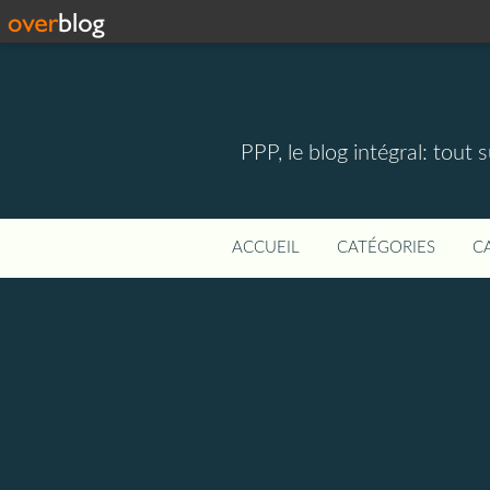
PPP, le blog intégral: tout 
ACCUEIL
CATÉGORIES
C