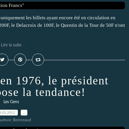
uniquement les billets ayant encore été en circulation en
200F, le Delacroix de 100F, le Quentin de la Tour de 50F n'ont
Lire la suite
n 1976, le président
ose la tendance!
Les Gens
9.01.2012
…
Ludovic Bonneaud