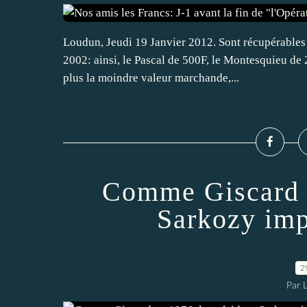
Loudun, Jeudi 19 Janvier 2012. Sont récupérables 
2002: ainsi, le Pascal de 500F, le Montesquieu de 
plus la moindre valeur marchande,...
Comme Giscard e
Sarkozy imp
2
Par 