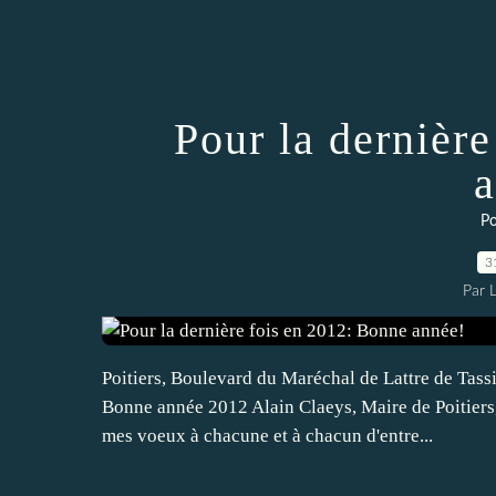
Pour la dernièr
a
Po
3
Par 
Poitiers, Boulevard du Maréchal de Lattre de Tass
Bonne année 2012 Alain Claeys, Maire de Poitiers
mes voeux à chacune et à chacun d'entre...