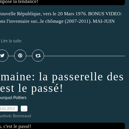
 La Nouvelle République, vers le 20 Mars 1976. BONUS VIDEO:
sons l'inventaire sur...le chômage (2007-2011). MAI-JUIN
Lire la suite
emaine: la passerelle des
est le passé!
urquoi Poitiers
8.01.2012
…
Ludovic Bonneaud