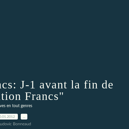
cs: J-1 avant la fin de
ation Francs"
ves en tout genres
0.01.2012
…
Ludovic Bonneaud