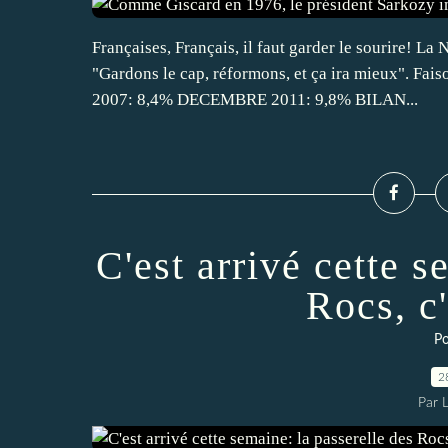
Françaises, Français, il faut garder le sourire!
"Gardons le cap, réformons, et ça ira mieux". Fai
2007: 8,4% DECEMBRE 2011: 9,8% BILAN...
C'est arrivé cette s
Rocs, c'
Po
2
Par 