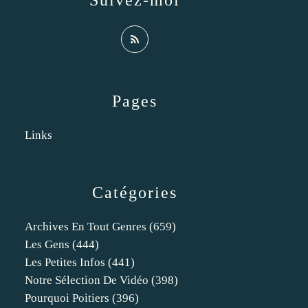
Suivez-moi
Pages
Links
Catégories
Archives En Tout Genres
(659)
Les Gens
(444)
Les Petites Infos
(441)
Notre Sélection De Vidéo
(398)
Pourquoi Poitiers
(396)