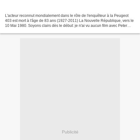
L'acteur reconnut mondialement dans le rôle de l'enquêteur à la Peugeot
403 est mort à l'âge de 83 ans (1927-2011) La Nouvelle République, vers le
10 Mai 1980. Soyons clairs dès le début: je n'ai vu aucun film avec Peter
Falk, et bien qu'ayant eu une...
Publicité