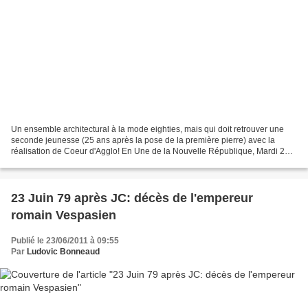
Un ensemble architectural à la mode eighties, mais qui doit retrouver une
seconde jeunesse (25 ans après la pose de la première pierre) avec la
réalisation de Coeur d'Agglo! En Une de la Nouvelle République, Mardi 24
Juin 1986. Jacques Santrot est ici...
23 Juin 79 après JC: décès de l'empereur
romain Vespasien
Publié le 23/06/2011 à 09:55
Par
Ludovic Bonneaud