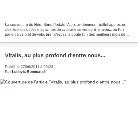
La couverture du Hors-Série Pédale! Alors évidemment, juillet approche:
c'est le mois où les magazines de cyclisme se vendent le mieux, où l'on
parle de vélo et de vélo, bref, c'est sans doute l'un des meilleurs mois de
l'année. Et toutes celles et tous...
Vitalis, au plus profond d'entre nous...
Publié le 27/06/2011 à 08:23
Par
Ludovic Bonneaud