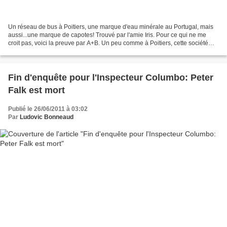
Un réseau de bus à Poitiers, une marque d'eau minérale au Portugal, mais
aussi...une marque de capotes! Trouvé par l'amie Iris. Pour ce qui ne me
croit pas, voici la preuve par A+B. Un peu comme à Poitiers, cette société
vante les mérites de la mobilité......
Fin d'enquête pour l'Inspecteur Columbo: Peter
Falk est mort
Publié le 26/06/2011 à 03:02
Par
Ludovic Bonneaud