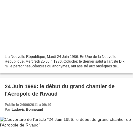
L a Nouvelle République, Mardi 24 Juin 1986. En Une de la Nouvelle
République, Mercredi 25 Juin 1986. Coluche: le dernier salut à l'artiste Dix
mille personnes, célèbres ou anonymes, ont assisté aux obsèques de
Coluche. De l'abbé Pierre à Jacques Attali,...
24 Juin 1986: le début du grand chantier de
l'Acropole de Rivaud
Publié le 24/06/2011 à 09:10
Par
Ludovic Bonneaud