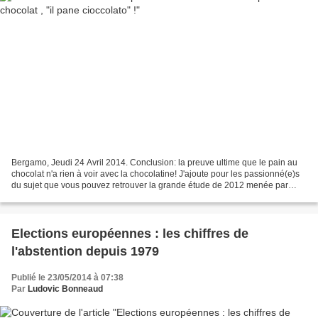
Bergamo, Jeudi 24 Avril 2014. Conclusion: la preuve ultime que le pain au
chocolat n'a rien à voir avec la chocolatine! J'ajoute pour les passionné(e)s
du sujet que vous pouvez retrouver la grande étude de 2012 menée par
Adrien VH avec la collaboration...
Elections européennes : les chiffres de
l'abstention depuis 1979
Publié le 23/05/2014 à 07:38
Par
Ludovic Bonneaud