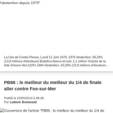
La Une de Centre Presse, Lundi 11 Juin 1979. 1979 Abstention: 39,29%
(13,8 millions d'électeurs) Bulletins blancs et nuls: 1,1 million Victoire de la
liste Simone Veil (UDF) 1984 Abstention: 43;28% (15,9 millions d'électeurs)
Bulletins blancs et nuls:...
PB86 : le meilleur du meilleur du 1/4 de finale
aller contre Fos-sur-Mer
Publié le 22/05/2014 à 08:26
Par
Ludovic Bonneaud