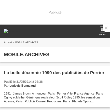
Publicité
MENU
Accueil
» MOBILE.ARCHIVES
MOBILE.ARCHIVES
La belle décennie 1990 des publicités de Perrier
Publié le 31/05/2014 à 08:38
Par
Ludovic Bonneaud
1991 : James Brown Annonceur, Paris : Perrier Vittel France Agence, Paris :
Ogilvy et Mather Générique réalisateur Scott Ridley 1995: les sensations
Agence, Paris : Publicis Conseil Producteur, Paris : Planète Spots
Annonceur, Lognes : Nestlé Rowntree...