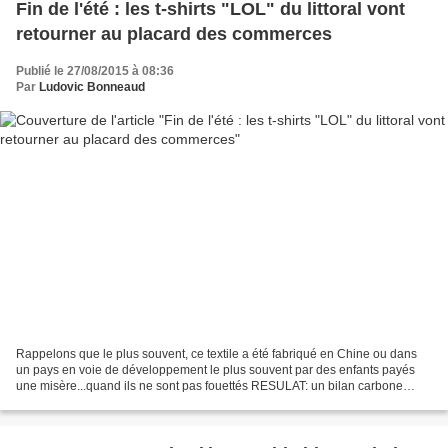
Fin de l'été : les t-shirts "LOL" du littoral vont
retourner au placard des commerces
Publié le 27/08/2015 à 08:36
Par
Ludovic Bonneaud
Rappelons que le plus souvent, ce textile a été fabriqué en Chine ou dans
un pays en voie de développement le plus souvent par des enfants payés
une misère...quand ils ne sont pas fouettés RESULAT: un bilan carbone
catastrophique, une contribution au...