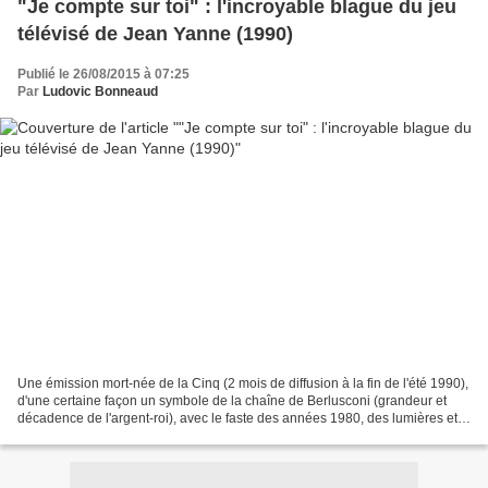
"Je compte sur toi" : l'incroyable blague du jeu
télévisé de Jean Yanne (1990)
Publié le 26/08/2015 à 07:25
Par
Ludovic Bonneaud
Une émission mort-née de la Cinq (2 mois de diffusion à la fin de l'été 1990),
d'une certaine façon un symbole de la chaîne de Berlusconi (grandeur et
décadence de l'argent-roi), avec le faste des années 1980, des lumières et
plein de gadgets, des nanas,...