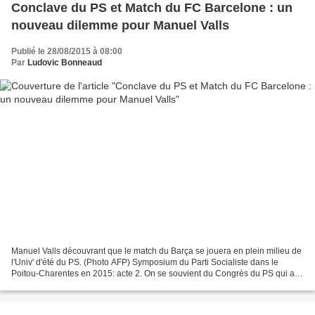
Conclave du PS et Match du FC Barcelone : un
nouveau dilemme pour Manuel Valls
Publié le 28/08/2015 à 08:00
Par
Ludovic Bonneaud
Manuel Valls découvrant que le match du Barça se jouera en plein milieu de
l'Univ' d'été du PS. (Photo AFP) Symposium du Parti Socialiste dans le
Poitou-Charentes en 2015: acte 2. On se souvient du Congrès du PS qui a
eu lieu en juin dernier à Poitiers,...