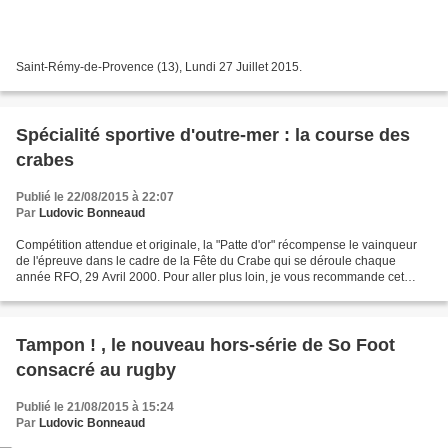
Saint-Rémy-de-Provence (13), Lundi 27 Juillet 2015.
Spécialité sportive d'outre-mer : la course des
crabes
Publié le 22/08/2015 à 22:07
Par
Ludovic Bonneaud
Compétition attendue et originale, la "Patte d'or" récompense le vainqueur
de l'épreuve dans le cadre de la Fête du Crabe qui se déroule chaque
année RFO, 29 Avril 2000. Pour aller plus loin, je vous recommande cet
article du site carnetdepiment.com qui...
Tampon ! , le nouveau hors-série de So Foot
consacré au rugby
Publié le 21/08/2015 à 15:24
Par
Ludovic Bonneaud