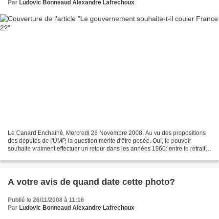
Par
Ludovic Bonneaud Alexandre Lafrechoux
Le Canard Enchainé, Mercredi 26 Novembre 2008. Au vu des propositions
des députés de l'UMP, la question mérite d'être posée. Oui, le pouvoir
souhaite vraiment effectuer un retour dans les années 1960: entre le retrait
progressif de la pub, la nomination...
A votre avis de quand date cette photo?
Publié le 26/11/2008 à 11:16
Par
Ludovic Bonneaud Alexandre Lafrechoux