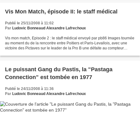
Vis Mon Match, épisode II: le staff médical
Publié le 25/11/2008 à 11:02
Par
Ludovic Bonneaud Alexandre Lafrechoux
Vis mon match, Episode 2 : le staff médical envoyé par pb86 Images tournée
au moment du de la rencontre entre Poitiers et Paris-Levallois, avec une
victoire des Pictaves sur le leader de la Pro B une défaite au compteur
seulement, dans une salle surbondée,...
Le puissant Gang du Pastis, la "Pastaga
Connection" est tombée en 1977
Publié le 24/11/2008 à 11:36
Par
Ludovic Bonneaud Alexandre Lafrechoux