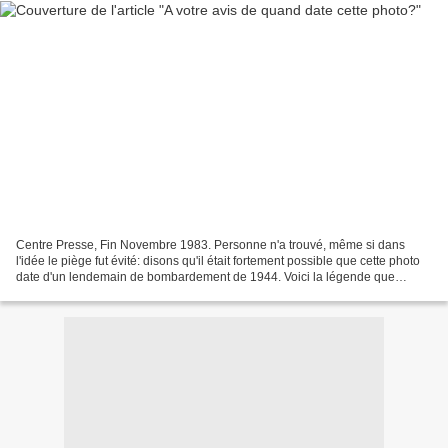
Centre Presse, Fin Novembre 1983. Personne n'a trouvé, même si dans
l'idée le piège fut évité: disons qu'il était fortement possible que cette photo
date d'un lendemain de bombardement de 1944. Voici la légende que
Centre Presse, sur sa Une, avait alors...