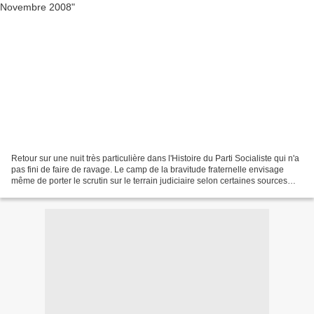
Retour sur une nuit très particulière dans l'Histoire du Parti Socialiste qui n'a
pas fini de faire de ravage. Le camp de la bravitude fraternelle envisage
même de porter le scrutin sur le terrain judiciaire selon certaines sources
médiatiques: une mascarade...