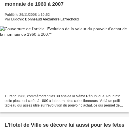
monnaie de 1960 à 2007
Publié le 29/11/2008 à 10:52
Par
Ludovic Bonneaud Alexandre Lafrechoux
1 Franc 1988, commémorant les 30 ans de la Vème République. Pour info,
cette pièce est cotée à...80€ à la bourse des collectionneurs. Voilà un petit
tableau qui assez utile sur l'évolution du pouvoir d'achat, ce qui permet de
comparer les prix (genre...
L'Hotel de Ville se décore lui aussi pour les fêtes