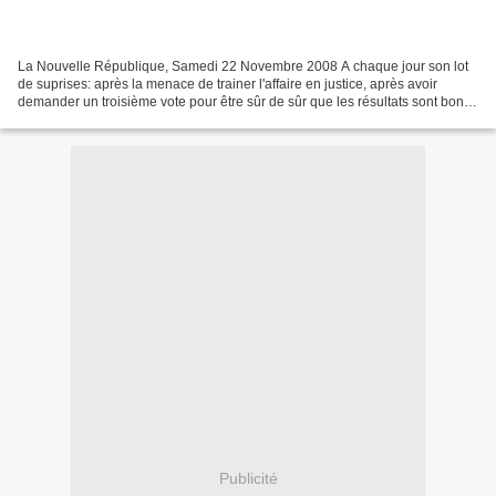
La Nouvelle République, Samedi 22 Novembre 2008 A chaque jour son lot
de suprises: après la menace de trainer l'affaire en justice, après avoir
demander un troisième vote pour être sûr de sûr que les résultats sont bons,
un peu un super ultra méga social-vote...
Publicité