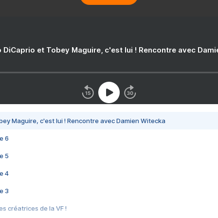
 DiCaprio et Tobey Maguire, c'est lui ! Rencontre avec Dam
bey Maguire, c'est lui ! Rencontre avec Damien Witecka
e 6
e 5
e 4
e 3
s créatrices de la VF !