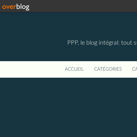
PPP, le blog intégral: tout 
ACCUEIL
CATÉGORIES
C