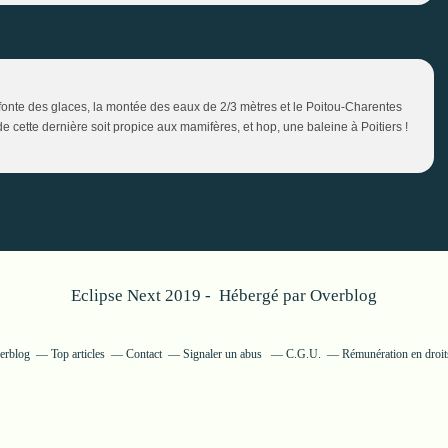
fonte des glaces, la montée des eaux de 2/3 mètres et le Poitou-Charentes
 de cette dernière soit propice aux mamifères, et hop, une baleine à Poitiers !
Eclipse Next 2019 - Hébergé par
Overblog
verblog
Top articles
Contact
Signaler un abus
C.G.U.
Rémunération en droits