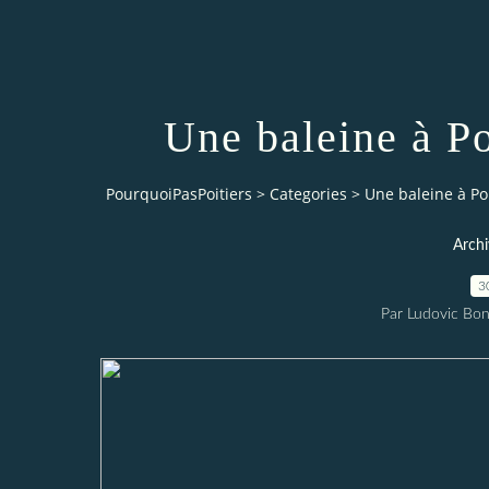
Une baleine à Po
PourquoiPasPoitiers
>
Categories
>
Une baleine à Po
Archi
3
Par Ludovic Bo