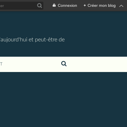
Connexion
+
Créer mon blog
d'aujourd'hui et peut-être de
T