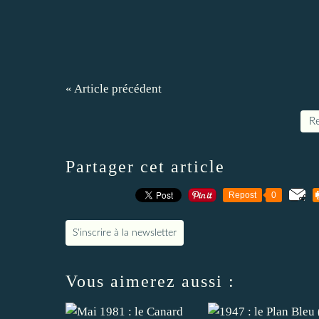
« Article précédent
Re
Partager cet article
Repost
0
S'inscrire à la newsletter
Vous aimerez aussi :