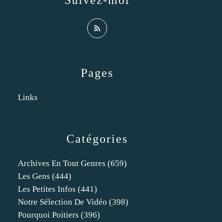
Suivez-moi
Pages
Links
Catégories
Archives En Tout Genres
(659)
Les Gens
(444)
Les Petites Infos
(441)
Notre Sélection De Vidéo
(398)
Pourquoi Poitiers
(396)