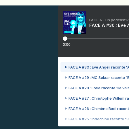
FACE A - un podcast 
FACE A #30 : Eve A
0:00
FACE A #30 : Eve Angeli raconte "A
FACE A #29 : MC Solaar raconte "
FACE A #28 : Lorie raconte "Je vais
FACE A #27 : Christophe Willem ra
FACE A #26 : Chimène Badi racont
FACE A #25 : Indochine raconte "