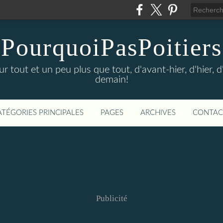
PourquoiPasPoitiers
sur tout et un peu plus que tout, d'avant-hier, d'hier, 
demain!
ATÉGORIES PRINCIPALES
PAGES
ARCHIVES
CONTAC
Publicité