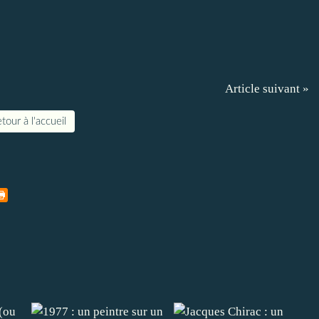
Article suivant »
tour à l'accueil