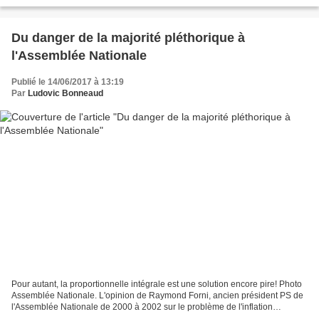
propre campagne à...
Du danger de la majorité pléthorique à
l'Assemblée Nationale
Publié le 14/06/2017 à 13:19
Par
Ludovic Bonneaud
Pour autant, la proportionnelle intégrale est une solution encore pire! Photo
Assemblée Nationale. L'opinion de Raymond Forni, ancien président PS de
l'Assemblée Nationale de 2000 à 2002 sur le problème de l'inflation
législative. La session unique est-elle...