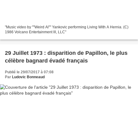
"Music video by ""Weird Al"" Yankovic performing Living With A Hernia. (C)
1986 Volcano Entertainment lll, LLC"
29 Juillet 1973 : disparition de Papillon, le plus
célèbre bagnard évadé français
Publié le 29/07/2017 à 07:08
Par
Ludovic Bonneaud