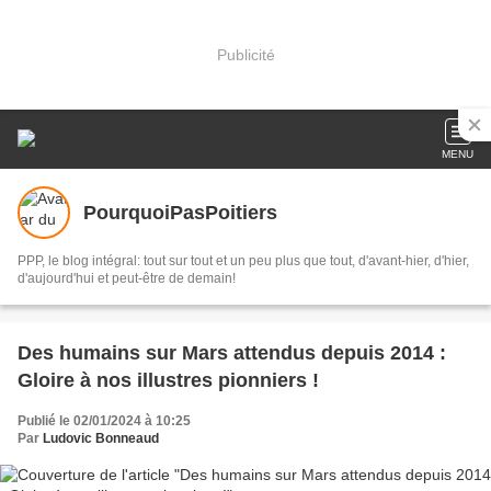
Publicité
MENU
PourquoiPasPoitiers
PPP, le blog intégral: tout sur tout et un peu plus que tout, d'avant-hier, d'hier,
d'aujourd'hui et peut-être de demain!
Des humains sur Mars attendus depuis 2014 :
Gloire à nos illustres pionniers !
Publié le 02/01/2024 à 10:25
Par
Ludovic Bonneaud