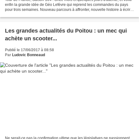
enfin la grande idée de Géo Lefèvre qui reprend les commandes du pays
pour trois semaines. Nouveau parcours à affronter, nouvelle histoire à écrire.
Avec un plateau très relevé:...
Les grandes actualités du Poitou : un mec qui
achète un scooter...
Publié le 17/06/2017 à 08:58
Par
Ludovic Bonneaud
Ne serait-ce pas la confirmation ultime que les législatives ne passionnent