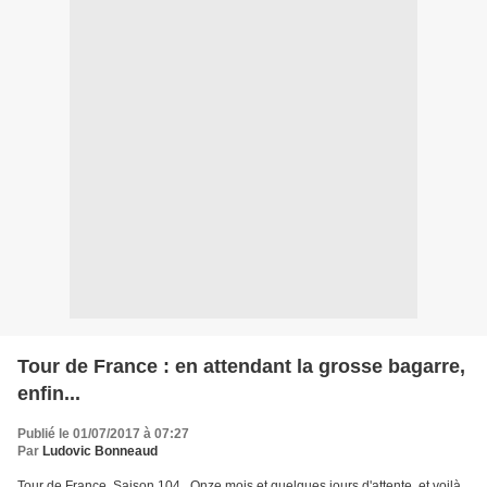
Tour de France : en attendant la grosse bagarre,
enfin...
Publié le 01/07/2017 à 07:27
Par
Ludovic Bonneaud
Tour de France, Saison 104 . Onze mois et quelques jours d'attente, et voilà