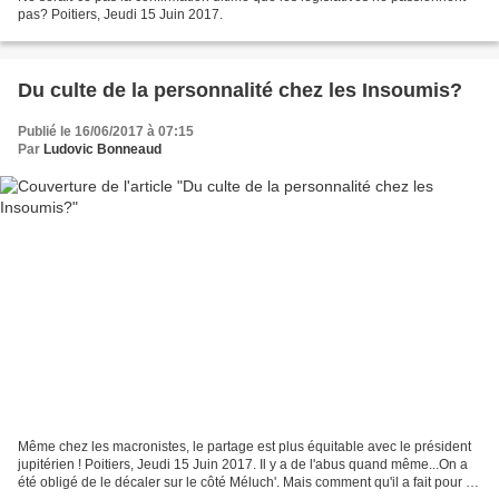
pas? Poitiers, Jeudi 15 Juin 2017.
Du culte de la personnalité chez les Insoumis?
Publié le 16/06/2017 à 07:15
Par
Ludovic Bonneaud
Même chez les macronistes, le partage est plus équitable avec le président
jupitérien ! Poitiers, Jeudi 15 Juin 2017. Il y a de l'abus quand même...On a
été obligé de le décaler sur le côté Méluch'. Mais comment qu'il a fait pour sa