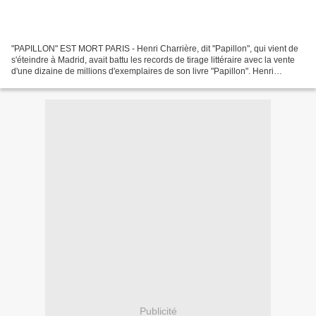
"PAPILLON" EST MORT PARIS - Henri Charrière, dit "Papillon", qui vient de
s'éteindre à Madrid, avait battu les records de tirage littéraire avec la vente
d'une dizaine de millions d'exemplaires de son livre "Papillon". Henri
Charrière, qui avait 66 ans,...
Publicité