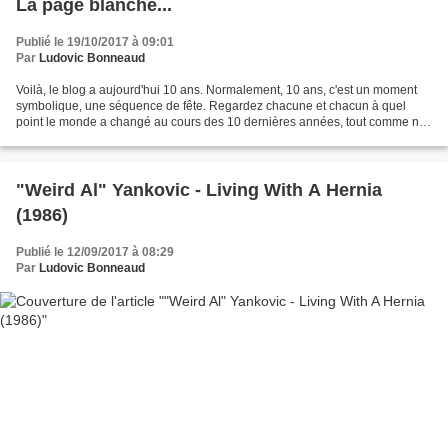
La page blanche...
Publié le 19/10/2017 à 09:01
Par
Ludovic Bonneaud
Voilà, le blog a aujourd'hui 10 ans. Normalement, 10 ans, c'est un moment
symbolique, une séquence de fête. Regardez chacune et chacun à quel
point le monde a changé au cours des 10 dernières années, tout comme nos
habitudes quotidiennes. Et pourtant,...
"Weird Al" Yankovic - Living With A Hernia
(1986)
Publié le 12/09/2017 à 08:29
Par
Ludovic Bonneaud