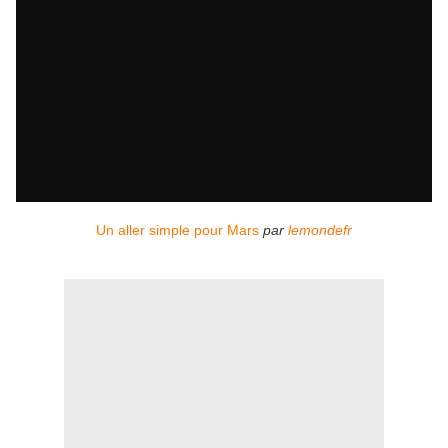
Un aller simple pour Mars
par
lemondefr