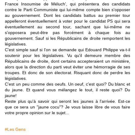
France Insoumise de Méluch', qui présentera des candidats
contre le Parti Communiste qui lui-même compte bien s'opposer
au gouvernement. Dont les candidats battus au premier tour
appelleront éventuellement à voter pour le candidat PS qui sera
éventuellement au second tour, sachant que lui-même ne
s'opposera peut-être pas forcément à chaque fois au
gouvernement. Sauf si les Républicains de droite remportent les
législatives.
C'est simple sauf si l'on se demande qui Edouard Philippe va-t-il
soutenir pour les législatives. Vu qu'il demeure membre des
Républicains de droite, dont certains accepteraient un ministère,
alors que la direction du parti veut éviter une hémorragie de ses
troupes. Et donc de son électorat. Risquant donc de perdre les
législatives.
C'est un peu comme des oeufs. Un oeuf, c'est quoi? Du blanc et
du jaune. Et quand vous mélangez le tout, il reste quoi? Du
jaune!
Reste plus qu'à savoir qui seront les jaunes à l'arrivée. Est-ce
que ce sera un "jaune cocu"? Je vous laisse libre de vous faire
votre propre opinion sur le sujet...
#Les Gens