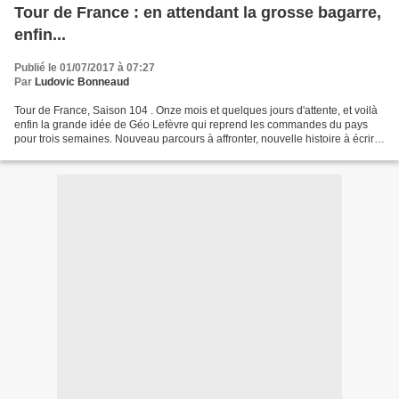
Tour de France : en attendant la grosse bagarre,
enfin...
Publié le 01/07/2017 à 07:27
Par
Ludovic Bonneaud
Tour de France, Saison 104 . Onze mois et quelques jours d'attente, et voilà
enfin la grande idée de Géo Lefèvre qui reprend les commandes du pays
pour trois semaines. Nouveau parcours à affronter, nouvelle histoire à écrire.
Avec un plateau très relevé:...