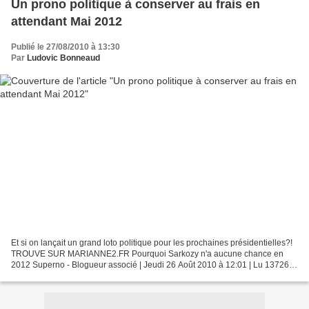
Un prono politique à conserver au frais en
attendant Mai 2012
Publié le 27/08/2010 à 13:30
Par
Ludovic Bonneaud
Et si on lançait un grand loto politique pour les prochaines présidentielles?!
TROUVE SUR MARIANNE2.FR Pourquoi Sarkozy n'a aucune chance en
2012 Superno - Blogueur associé | Jeudi 26 Août 2010 à 12:01 | Lu 13726
fois Trouvé à Poitiers le 20 Novembre...