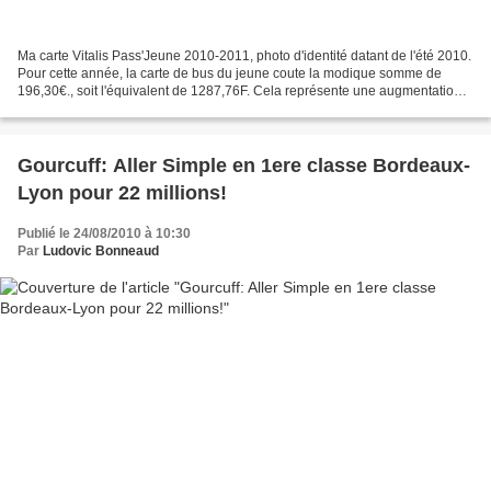
Ma carte Vitalis Pass'Jeune 2010-2011, photo d'identité datant de l'été 2010.
Pour cette année, la carte de bus du jeune coute la modique somme de
196,30€., soit l'équivalent de 1287,76F. Cela représente une augmentation
de 10,50€ (+5,62%) par rapport...
Gourcuff: Aller Simple en 1ere classe Bordeaux-
Lyon pour 22 millions!
Publié le 24/08/2010 à 10:30
Par
Ludovic Bonneaud