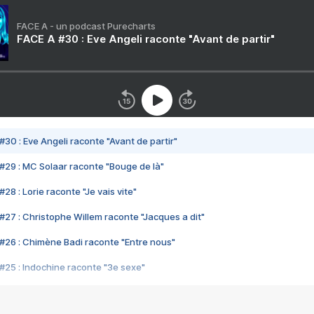
FACE A - un podcast Purecharts
FACE A #30 : Eve Angeli raconte "Avant de partir"
#30 : Eve Angeli raconte "Avant de partir"
#29 : MC Solaar raconte "Bouge de là"
28 : Lorie raconte "Je vais vite"
#27 : Christophe Willem raconte "Jacques a dit"
#26 : Chimène Badi raconte "Entre nous"
#25 : Indochine raconte "3e sexe"
#24 : Zaho raconte "C'est chelou"