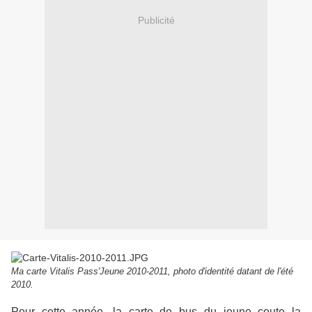
Publicité
Ma carte Vitalis Pass'Jeune 2010-2011, photo d'identité datant de l'été
2010.
Pour cette année, la carte de bus du jeune coute la