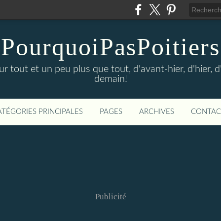
PourquoiPasPoitiers
sur tout et un peu plus que tout, d'avant-hier, d'hier, 
demain!
ATÉGORIES PRINCIPALES
PAGES
ARCHIVES
CONTAC
Publicité