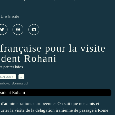
Lire la suite
française pour la visite
ident Rohani
es petites infos
8.01.2016
…
Ludovic Bonneaud
es d'administrations européennes On sait que nos amis et
eurter la visite de la délagation iranienne de passage à Rome