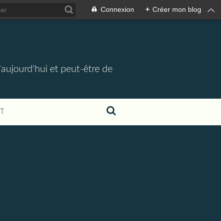
Connexion
+
Créer mon blog
d'aujourd'hui et peut-être de
T