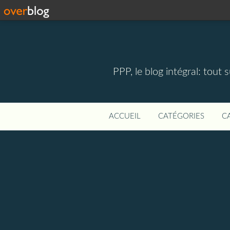
PPP, le blog intégral: tout 
ACCUEIL
CATÉGORIES
C