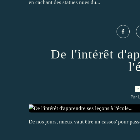
en cachant des statues nues du...
De l'intérêt d'a
l'
2
Par 
De nos jours, mieux vaut être un cassos' pour pass