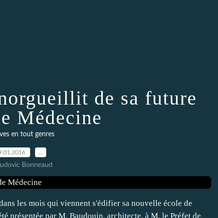
norgueillit de sa future
de Médecine
ves en tout genres
9.01.2016
…
Ludovic Bonneaud
 dans les mois qui viennent s'édifier sa nouvelle école de
été présentée par M. Baudouin, architecte, à M. le Préfet de