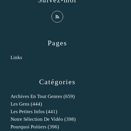
Suivez-moi
Pages
Links
Catégories
Archives En Tout Genres
(659)
Les Gens
(444)
Les Petites Infos
(441)
Notre Sélection De Vidéo
(398)
Pourquoi Poitiers
(396)