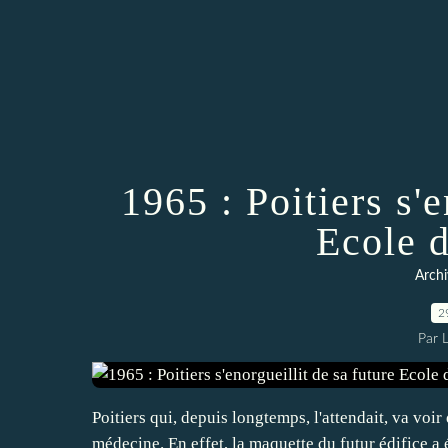
1965 : Poitiers s'e
Ecole 
Archi
2
Par 
Poitiers qui, depuis longtemps, l'attendait, va voir
médecine. En effet, la maquette du futur édifice a 