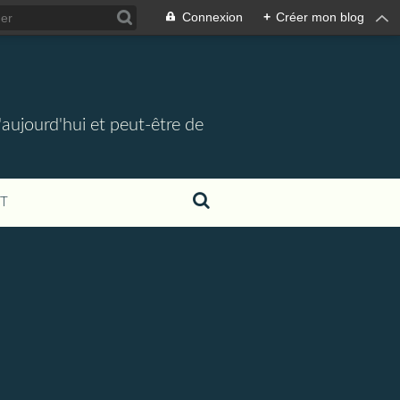
Connexion
+
Créer mon blog
d'aujourd'hui et peut-être de
T