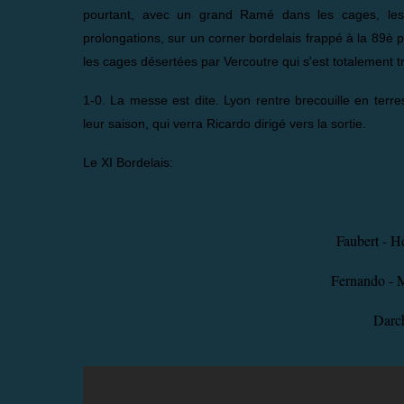
pourtant, avec un grand Ramé dans les cages, les G
prolongations, sur un corner bordelais frappé à la 89è 
les cages désertées par Vercoutre qui s'est totalement tr
1-0. La messe est dite. Lyon rentre brecouille en terr
leur saison, qui verra Ricardo dirigé vers la sortie.
Le XI Bordelais:
Faubert - He
Fernando - 
Darc