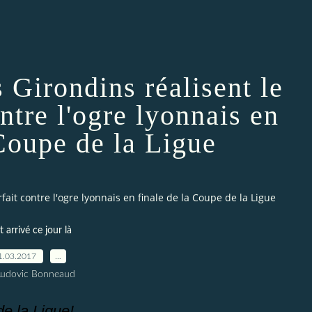
 Girondins réalisent le
ntre l'ogre lyonnais en
 Coupe de la Ligue
fait contre l'ogre lyonnais en finale de la Coupe de la Ligue
t arrivé ce jour là
1.03.2017
…
Ludovic Bonneaud
e la Ligue!