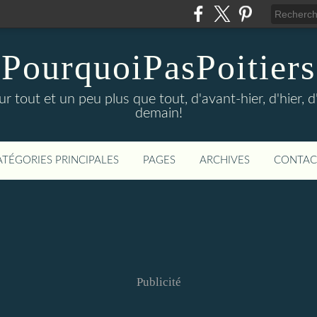
PourquoiPasPoitiers
sur tout et un peu plus que tout, d'avant-hier, d'hier, 
demain!
ATÉGORIES PRINCIPALES
PAGES
ARCHIVES
CONTAC
Publicité