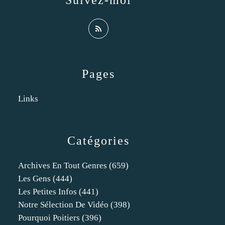
Suivez-moi
Pages
Links
Catégories
Archives En Tout Genres
(659)
Les Gens
(444)
Les Petites Infos
(441)
Notre Sélection De Vidéo
(398)
Pourquoi Poitiers
(396)