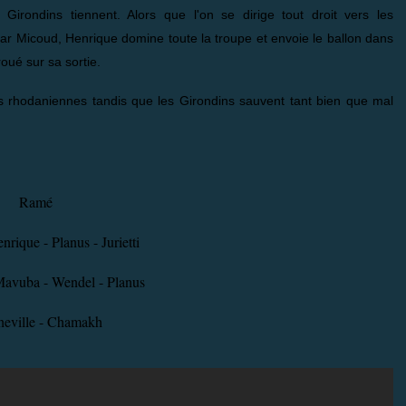
irondins tiennent. Alors que l'on se dirige tout droit vers les
par Micoud, Henrique domine toute la troupe et envoie le ballon dans
oué sur sa sortie.
es rhodaniennes tandis que les Girondins sauvent tant bien que mal
Ramé
nrique - Planus - Jurietti
Mavuba - Wendel - Planus
heville - Chamakh