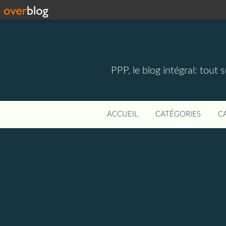
PPP, le blog intégral: tout 
ACCUEIL
CATÉGORIES
C