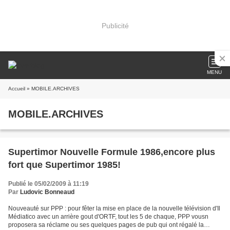
Publicité
MENU
Accueil
» MOBILE.ARCHIVES
MOBILE.ARCHIVES
Supertimor Nouvelle Formule 1986,encore plus
fort que Supertimor 1985!
Publié le 05/02/2009 à 11:19
Par
Ludovic Bonneaud
Nouveauté sur PPP : pour fêter la mise en place de la nouvelle télévision d'Il
Médiatico avec un arrière gout d'ORTF, tout les 5 de chaque, PPP vousn
proposera sa réclame ou ses quelques pages de pub qui ont régalé la