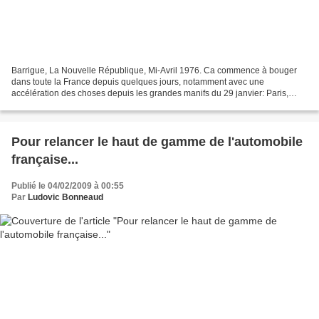
Barrigue, La Nouvelle République, Mi-Avril 1976. Ca commence à bouger
dans toute la France depuis quelques jours, notamment avec une
accélération des choses depuis les grandes manifs du 29 janvier: Paris,
Rennes Toulouse, Lyon, IEP d'Aix en Provence,...
Pour relancer le haut de gamme de l'automobile
française...
Publié le 04/02/2009 à 00:55
Par
Ludovic Bonneaud