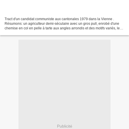
Tract d'un candidat communiste aux cantonales 1979 dans la Vienne .
Résumons: un agriculteur demi-séculaire avec un gros pull, enrobé d'une
chemise en col en pelle à tarte aux angles arrondis et des motifs variés, les
cheveux bien lissés sur la tête,...
Publicité