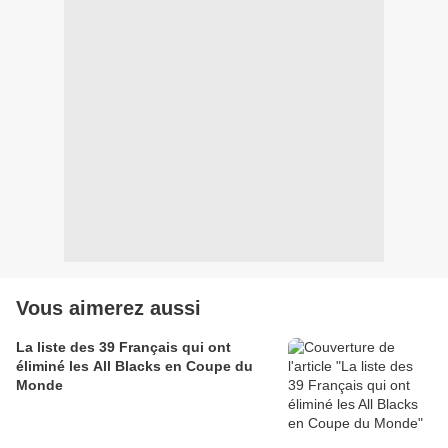
Vous aimerez aussi
La liste des 39 Français qui ont
éliminé les All Blacks en Coupe du
Monde