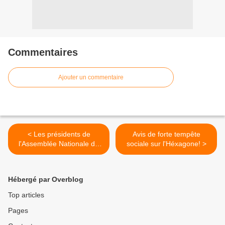
Commentaires
Ajouter un commentaire
< Les présidents de
Avis de forte tempête
l'Assemblée Nationale de
sociale sur l'Héxagone! >
1946 à 1981
Hébergé par Overblog
Top articles
Pages