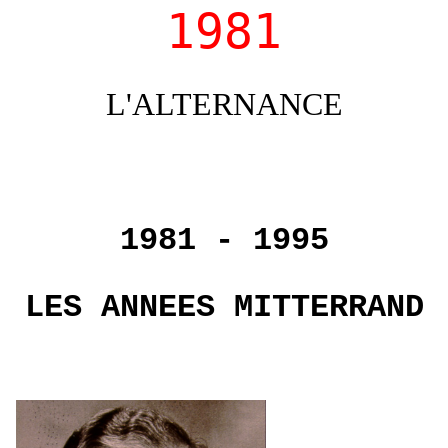
1981
L'ALTERNANCE
1981 - 1995
LES ANNEES MITTERRAND