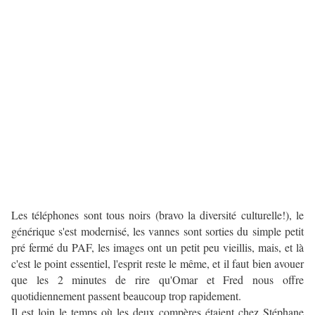
Les téléphones sont tous noirs (bravo la diversité culturelle!), le
générique s'est modernisé, les vannes sont sorties du simple petit
pré fermé du PAF, les images ont un petit peu vieillis, mais, et là
c'est le point essentiel, l'esprit reste le même, et il faut bien avouer
que les 2 minutes de rire qu'Omar et Fred nous offre
quotidiennement passent beaucoup trop rapidement.
Il est loin le temps où les deux compères étaient chez Stéphane