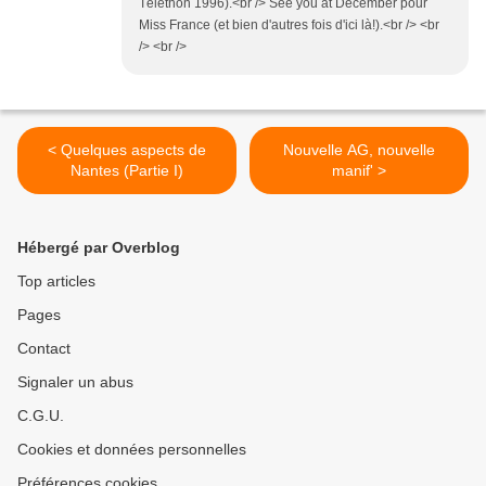
Téléthon 1996).<br /> See you at December pour
Miss France (et bien d'autres fois d'ici là!).<br /> <br
/> <br />
< Quelques aspects de
Nouvelle AG, nouvelle
Nantes (Partie I)
manif' >
Hébergé par Overblog
Top articles
Pages
Contact
Signaler un abus
C.G.U.
Cookies et données personnelles
Préférences cookies