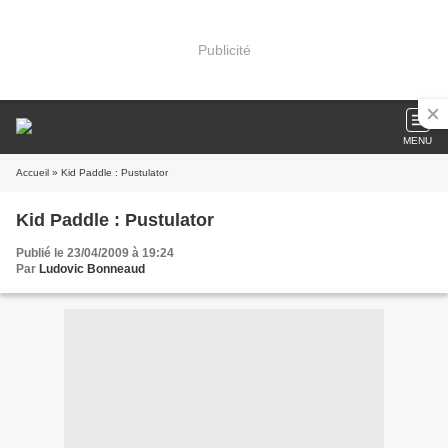
Publicité
MENU
Accueil
» Kid Paddle : Pustulator
Kid Paddle : Pustulator
Publié le 23/04/2009 à 19:24
Par
Ludovic Bonneaud