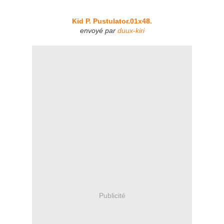
Kid P. Pustulator.01x48.
envoyé par
duux-kiri
Publicité