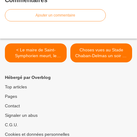
Commentaires
Ajouter un commentaire
< Le maire de Saint-
Choses vues au Stade
Symphorien meurt, le
Chaban-Delmas un soir de
village n'a plus d'habitants
sommet footballistique >
Hébergé par Overblog
Top articles
Pages
Contact
Signaler un abus
C.G.U.
Cookies et données personnelles