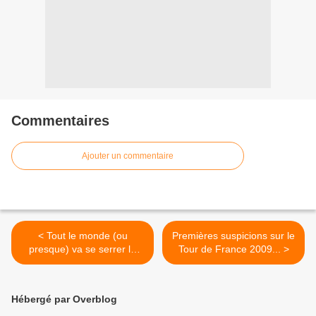
Commentaires
Ajouter un commentaire
< Tout le monde (ou
Premières suspicions sur le
presque) va se serrer la
Tour de France 2009... >
ceinture en Espagne en
2010
Hébergé par Overblog