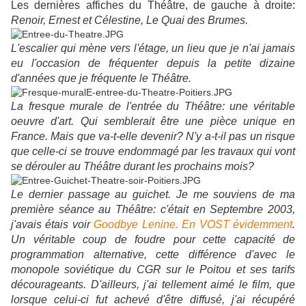
Les dernières affiches du Théâtre, de gauche à droite:
Renoir, Ernest et Célestine, Le Quai des Brumes.
L'escalier qui mène vers l'étage, un lieu que je n'ai jamais
eu l'occasion de fréquenter depuis la petite dizaine
d'années que je fréquente le Théâtre.
La fresque murale de l'entrée du Théâtre: une véritable
oeuvre d'art. Qui semblerait être une pièce unique en
France. Mais que va-t-elle devenir? N'y a-t-il pas un risque
que celle-ci se trouve endommagé par les travaux qui vont
se dérouler au Théâtre durant les prochains mois?
Le dernier passage au guichet. Je me souviens de ma
première séance au Théâtre: c'était en Septembre 2003,
j'avais étais voir
Goodbye Lenine. En VOST évidemment
.
Un véritable coup de foudre pour cette capacité de
programmation alternative, cette différence d'avec le
monopole soviétique du CGR sur le Poitou et ses tarifs
décourageants. D'ailleurs, j'ai tellement aimé le film, que
lorsque celui-ci fut achevé d'être diffusé, j'ai récupéré