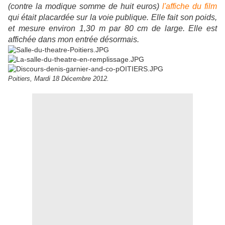
(contre la modique somme de huit euros)
l'affiche du film
qui était placardée sur la voie publique. Elle fait son poids,
et mesure environ 1,30 m par 80 cm de large. Elle est
affichée dans mon entrée désormais.
Poitiers, Mardi 18 Décembre 2012.