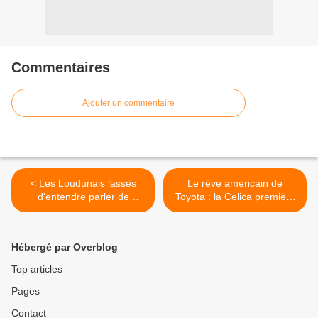
Commentaires
Ajouter un commentaire
< Les Loudunais lassés
Le rêve américain de
d'entendre parler de
Toyota : la Celica première
l'affaire Marie Besnard
génération (1970 - 1977) >
Hébergé par Overblog
Top articles
Pages
Contact