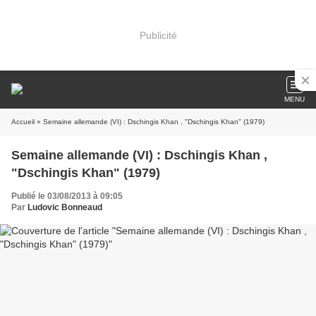
Publicité
MENU
Accueil
» Semaine allemande (VI) : Dschingis Khan , "Dschingis Khan" (1979)
Semaine allemande (VI) : Dschingis Khan ,
"Dschingis Khan" (1979)
Publié le 03/08/2013 à 09:05
Par
Ludovic Bonneaud