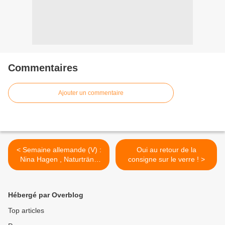
Commentaires
Ajouter un commentaire
< Semaine allemande (V) :
Oui au retour de la
Nina Hagen , Naturträne
consigne sur le verre ! >
(Live , 1979)
Hébergé par Overblog
Top articles