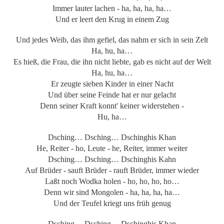
Immer lauter lachen - ha, ha, ha, ha…
Und er leert den Krug in einem Zug
Und jedes Weib, das ihm gefiel, das nahm er sich in sein Zelt
Ha, hu, ha…
Es hieß, die Frau, die ihn nicht liebte, gab es nicht auf der Welt
Ha, hu, ha…
Er zeugte sieben Kinder in einer Nacht
Und über seine Feinde hat er nur gelacht
Denn seiner Kraft konnt' keiner widerstehen -
Hu, ha…
Dsching… Dsching… Dschinghis Khan
He, Reiter - ho, Leute - he, Reiter, immer weiter
Dsching… Dsching… Dschinghis Kahn
Auf Brüder - sauft Brüder - rauft Brüder, immer wieder
Laßt noch Wodka holen - ho, ho, ho, ho…
Denn wir sind Mongolen - ha, ha, ha, ha…
Und der Teufel kriegt uns früh genug
Dsching… Dsching… Dschinghis Khan