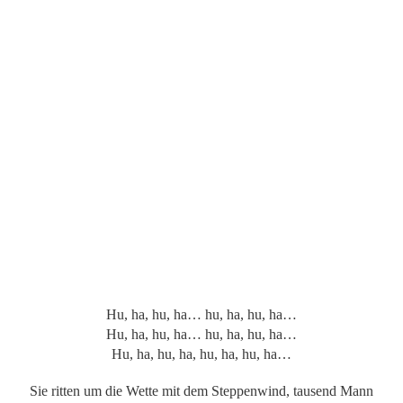
Hu, ha, hu, ha… hu, ha, hu, ha…
Hu, ha, hu, ha… hu, ha, hu, ha…
Hu, ha, hu, ha, hu, ha, hu, ha…
Sie ritten um die Wette mit dem Steppenwind, tausend Mann