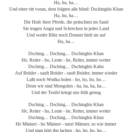
Ha, hu, ha…
Und einer ritt voran, dem folgten alle blind: Dschinghis Khan
Ha, hu, ha…
Die Hufe ihrer Pferde, die peitschten im Sand
Sie trugen Angst und Schrecken in jedes Land
Und weder Blitz noch Donner hielt sie auf
Hu, ha…
Dsching… Dsching… Dschinghis Khan
He, Reiter - ho, Leute - he, Reiter, immer weiter
Dsching… Dsching… Dschinghis Kahn
Auf Brüder - sauft Brüder - rauft Brüder, immer wieder
Laßt noch Wodka holen - ho, ho, ho, ho…
Denn wir sind Mongolen - ha, ha, ha, ha…
Und der Teufel kriegt uns früh genug
Dsching… Dsching… Dschinghis Khan
He, Reiter - ho, Leute - he, Reiter, immer weiter
Dsching… Dsching… Dschinghis Khan
He Männer - ho Männer - tanzt Männer, so wie immer
Und man hört ihn lachen - ho, ho, ho, ho…