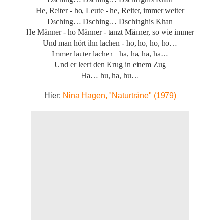
He, Reiter - ho, Leute - he, Reiter, immer weiter
Dsching… Dsching… Dschinghis Khan
He Männer - ho Männer - tanzt Männer, so wie immer
Und man hört ihn lachen - ho, ho, ho, ho…
Immer lauter lachen - ha, ha, ha, ha…
Und er leert den Krug in einem Zug
Ha… hu, ha, hu…
Hier:
Nina Hagen, "Naturträne" (1979)