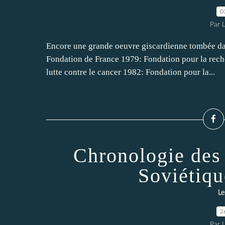
0
Par 
Encore une grande oeuvre giscardienne tombée dan
Fondation de France 1979: Fondation pour la rech
lutte contre le cancer 1982: Fondation pour la...
Chronologie des 
Soviétiq
Le
2
Par 