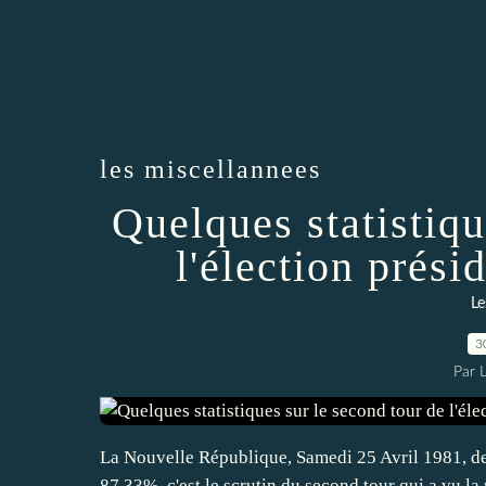
les miscellannees
Quelques statistiqu
l'élection prési
Le
3
Par 
La Nouvelle République, Samedi 25 Avril 1981, de
87,33%, c'est le scrutin du second tour qui a vu la