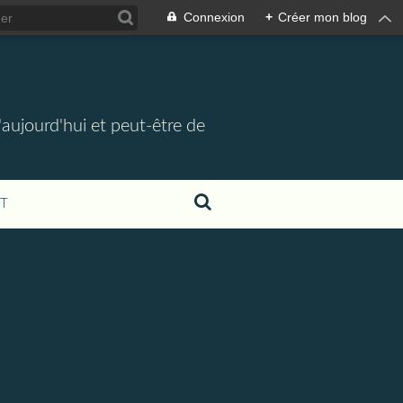
Connexion
+
Créer mon blog
d'aujourd'hui et peut-être de
T