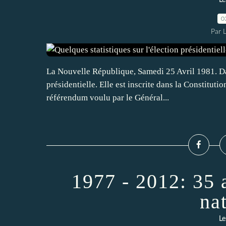
Le
0
Par 
La Nouvelle République, Samedi 25 Avril 1981. Dan
présidentielle. Elle est inscrite dans la Constituti
référendum voulu par le Général...
1977 - 2012: 35 
na
Le