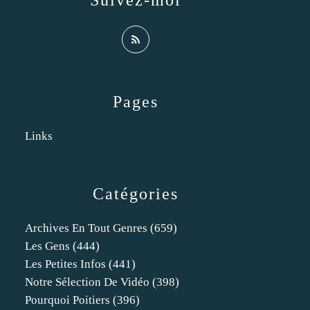
Suivez-moi
Pages
Links
Catégories
Archives En Tout Genres
(659)
Les Gens
(444)
Les Petites Infos
(441)
Notre Sélection De Vidéo
(398)
Pourquoi Poitiers
(396)