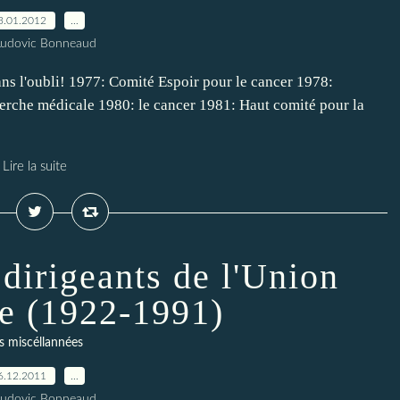
3.01.2012
…
Ludovic Bonneaud
s l'oubli! 1977: Comité Espoir pour le cancer 1978:
erche médicale 1980: le cancer 1981: Haut comité pour la
Lire la suite
dirigeants de l'Union
ue (1922-1991)
s miscéllannées
6.12.2011
…
Ludovic Bonneaud