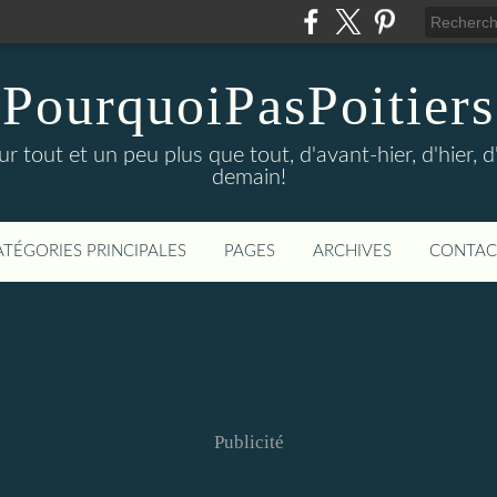
PourquoiPasPoitiers
sur tout et un peu plus que tout, d'avant-hier, d'hier, 
demain!
ATÉGORIES PRINCIPALES
PAGES
ARCHIVES
CONTAC
Publicité