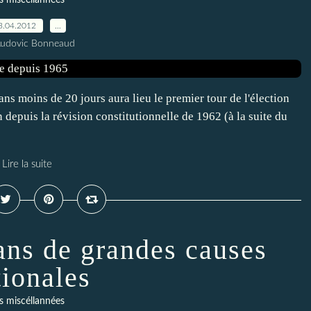
s miscéllannées
3.04.2012
…
Ludovic Bonneaud
s moins de 20 jours aura lieu le premier tour de l'élection
on depuis la révision constitutionnelle de 1962 (à la suite du
Lire la suite
ans de grandes causes
tionales
s miscéllannées