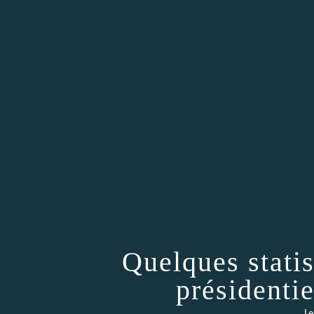
Quelques statis
présidenti