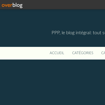
PPP, le blog intégral: tout 
ACCUEIL
CATÉGORIES
C