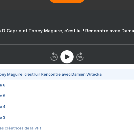
 DiCaprio et Tobey Maguire, c'est lui ! Rencontre avec Dam
bey Maguire, c'est lui ! Rencontre avec Damien Witecka
e 6
e 5
e 4
e 3
s créatrices de la VF !