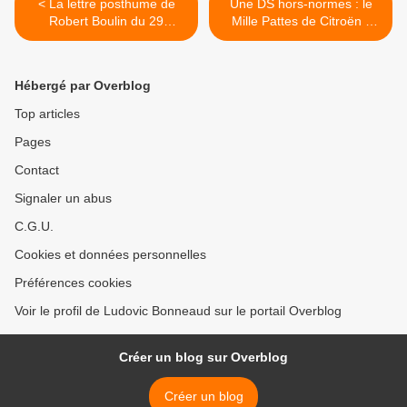
< La lettre posthume de
Une DS hors-normes : le
Robert Boulin du 29
Mille Pattes de Citroën -
Octobre 1979
Michelin >
Hébergé par Overblog
Top articles
Pages
Contact
Signaler un abus
C.G.U.
Cookies et données personnelles
Préférences cookies
Voir le profil de Ludovic Bonneaud sur le portail Overblog
Créer un blog sur Overblog
Créer un blog