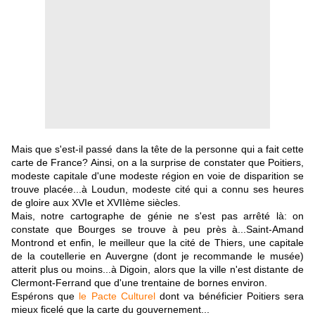
Mais que s'est-il passé dans la tête de la personne qui a fait cette
carte de France? Ainsi, on a la surprise de constater que Poitiers,
modeste capitale d'une modeste région en voie de disparition se
trouve placée...à Loudun, modeste cité qui a connu ses heures
de gloire aux XVIe et XVIIème siècles.
Mais, notre cartographe de génie ne s'est pas arrêté là: on
constate que Bourges se trouve à peu près à...Saint-Amand
Montrond et enfin, le meilleur que la cité de Thiers, une capitale
de la coutellerie en Auvergne (dont je recommande le musée)
atterit plus ou moins...à Digoin, alors que la ville n'est distante de
Clermont-Ferrand que d'une trentaine de bornes environ.
Espérons que
le Pacte Culturel
dont va bénéficier Poitiers sera
mieux ficelé que la carte du gouvernement...