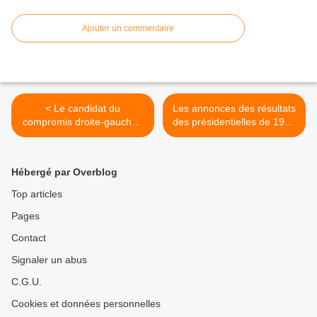
Ajouter un commentaire
< Le candidat du
Les annonces des résultats
compromis droite-gauche :
des présidentielles de 1974
Jack Beauregard !
à 2012 >
Hébergé par Overblog
Top articles
Pages
Contact
Signaler un abus
C.G.U.
Cookies et données personnelles