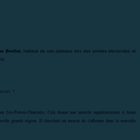
 Breillat,
habitué de nos plateaux lors des soirées électorales et
rs.
usset ?
ur l'ex-Poitou-Charentes. Cela donne une autorité supplémentaire à Alain
velle grande région. Il cherchait un moyen de s'affirmer dans la nouvelle