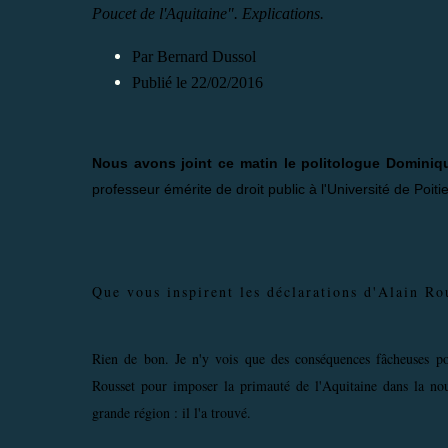
Poucet de l'Aquitaine". Explications.
Par Bernard Dussol
Publié le 22/02/2016
Nous avons joint ce matin le politologue Dominique
professeur émérite de droit public à l'Université de Poitie
Que vous inspirent les déclarations d'Alain Ro
Rien de bon. Je n'y vois que des conséquences fâcheuses po
Rousset pour imposer la primauté de l'Aquitaine dans la nou
grande région : il l'a trouvé.