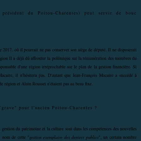
n président du Poitou-Charentes) peut servir de bouc
 2017, où il pourrait ne pas conserver son siège de député. Il ne disposerait
gion Il a déjà dû affronter la polémique sur la rémunération des membres du
ponsable d'une région irréprochable sur le plan de la gestion financière. Si
acaire, il n'hésitera pas. D'autant que Jean-François Macaire a succédé à
de région et Alain Rousset n'étaient pas au beau fixe.
"grave" pour l'ancien Poitou-Charentes ?
la gestion du patrimoine et la culture sont dans les compétences des nouvelles
u nom de cette "
gestion exemplaire des deniers publics
", un certain nombre