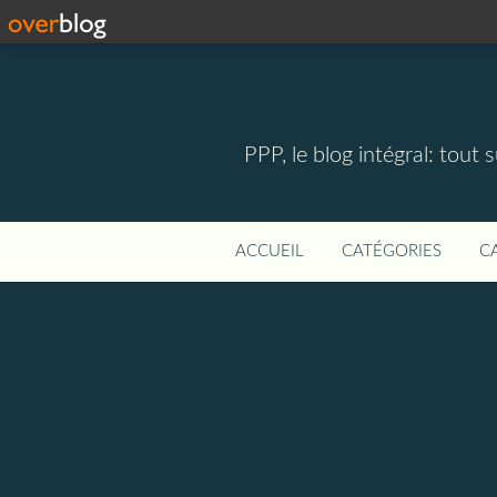
PPP, le blog intégral: tout 
ACCUEIL
CATÉGORIES
C