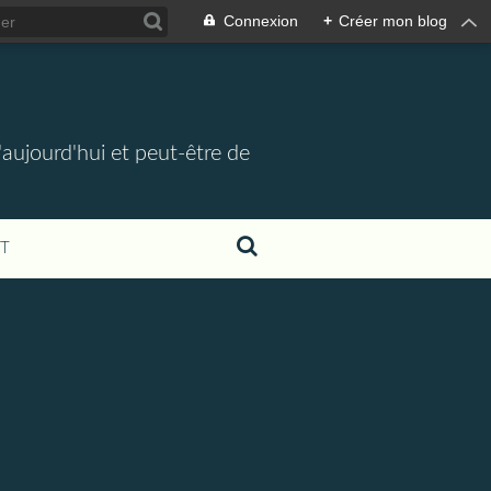
Connexion
+
Créer mon blog
d'aujourd'hui et peut-être de
T