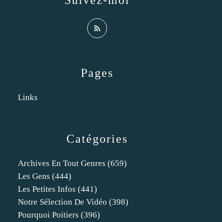
Suivez-moi
Pages
Links
Catégories
Archives En Tout Genres
(659)
Les Gens
(444)
Les Petites Infos
(441)
Notre Sélection De Vidéo
(398)
Pourquoi Poitiers
(396)