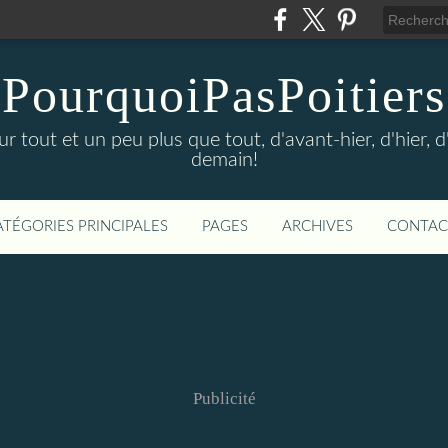
PourquoiPasPoitiers
sur tout et un peu plus que tout, d'avant-hier, d'hier, 
demain!
ATÉGORIES PRINCIPALES
PAGES
ARCHIVES
CONTAC
Publicité