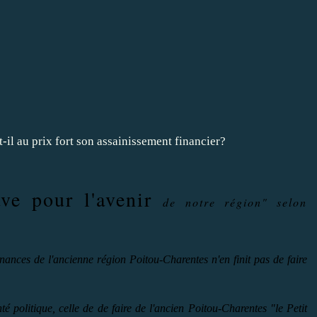
ave pour l'avenir
de notre région" selon
nances de l'ancienne région Poitou-Charentes n'en finit pas de faire
é politique, celle de de faire de l'ancien Poitou-Charentes "le Petit