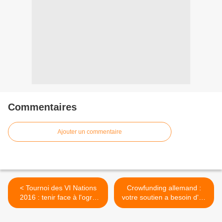
Commentaires
Ajouter un commentaire
< Tournoi des VI Nations
Crowfunding allemand :
2016 : tenir face à l'ogre
votre soutien a besoin d'un
gallois !
bon support ! >