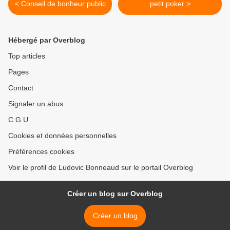
< Conseil de bonheur public
petit poker >
Hébergé par Overblog
Top articles
Pages
Contact
Signaler un abus
C.G.U.
Cookies et données personnelles
Préférences cookies
Voir le profil de Ludovic Bonneaud sur le portail Overblog
Créer un blog sur Overblog
Créer un blog