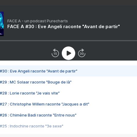
FACE A - un podcast Purecharts
FACE A #30 : Eve Angeli raconte "Avant de partir"
#30 : Eve Angeli raconte "Avant de partir"
#29 : MC Solaar raconte "Bouge de là"
28 : Lorie raconte "Je vais vite"
#27 : Christophe Willem raconte "Jacques a dit"
#26 : Chimène Badi raconte "Entre nous"
#25 : Indochine raconte "3e sexe"