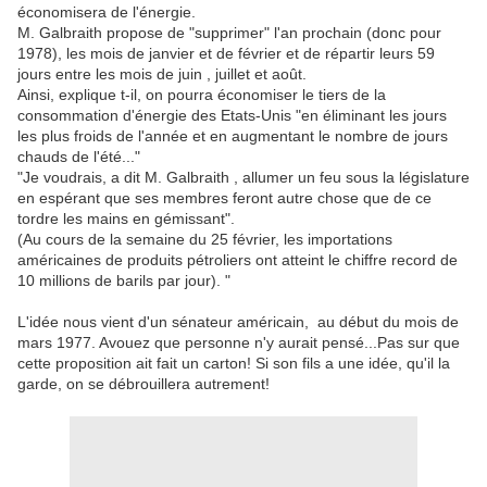
économisera de l'énergie.
M. Galbraith propose de "supprimer" l'an prochain (donc pour
1978), les mois de janvier et de février et de répartir leurs 59
jours entre les mois de juin , juillet et août.
Ainsi, explique t-il, on pourra économiser le tiers de la
consommation d'énergie des Etats-Unis "en éliminant les jours
les plus froids de l'année et en augmentant le nombre de jours
chauds de l'été..."
"Je voudrais, a dit M. Galbraith , allumer un feu sous la législature
en espérant que ses membres feront autre chose que de ce
tordre les mains en gémissant".
(Au cours de la semaine du 25 février, les importations
américaines de produits pétroliers ont atteint le chiffre record de
10 millions de barils par jour). "
L'idée nous vient d'un sénateur américain, au début du mois de
mars 1977. Avouez que personne n'y aurait pensé...Pas sur que
cette proposition ait fait un carton! Si son fils a une idée, qu'il la
garde, on se débrouillera autrement!