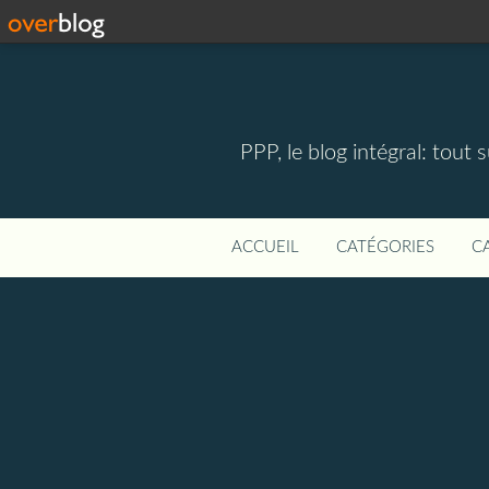
PPP, le blog intégral: tout 
ACCUEIL
CATÉGORIES
C