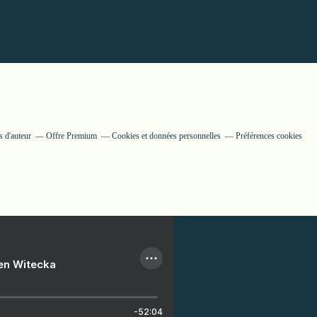
 d'auteur
Offre Premium
Cookies et données personnelles
Préférences cookies
ien Witecka
-52:04