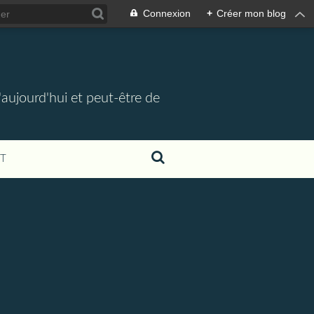
Connexion
+
Créer mon blog
d'aujourd'hui et peut-être de
T