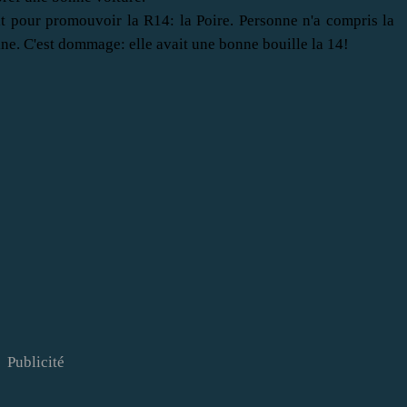
lt pour promouvoir la R14: la Poire. Personne n'a compris la
dine. C'est dommage: elle avait une bonne bouille la 14!
Publicité