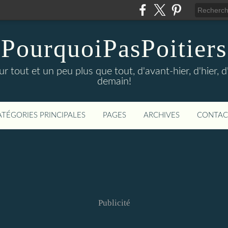
PourquoiPasPoitiers
sur tout et un peu plus que tout, d'avant-hier, d'hier, 
demain!
ATÉGORIES PRINCIPALES
PAGES
ARCHIVES
CONTAC
Publicité