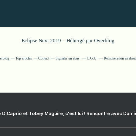
Eclipse Next 2019 - Hébergé par
Overblog
verblog
Top articles
Contact
Signaler un abus
C.G.U.
Rémunération en droits
 DiCaprio et Tobey Maguire, c'est lui ! Rencontre avec Dam