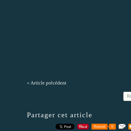
« Article précédent
Re
Partager cet article
Repost
0