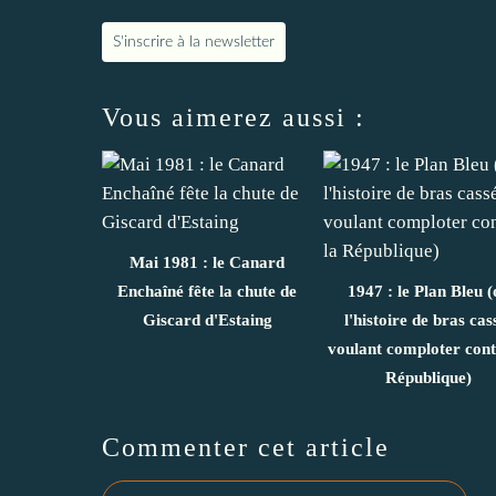
S'inscrire à la newsletter
Vous aimerez aussi :
Mai 1981 : le Canard
Enchaîné fête la chute de
1947 : le Plan Bleu (
Giscard d'Estaing
l'histoire de bras cas
voulant comploter cont
République)
Commenter cet article