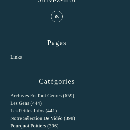
Suivez-moi
Pages
Links
Catégories
Archives En Tout Genres
(659)
Les Gens
(444)
Les Petites Infos
(441)
Notre Sélection De Vidéo
(398)
Pourquoi Poitiers
(396)