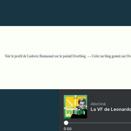
Voir le profil de
Ludovic Bonneaud
sur le portail Overblog
Créer un blog gratuit sur O
AlloCiné
La VF de Leonardo
0:00