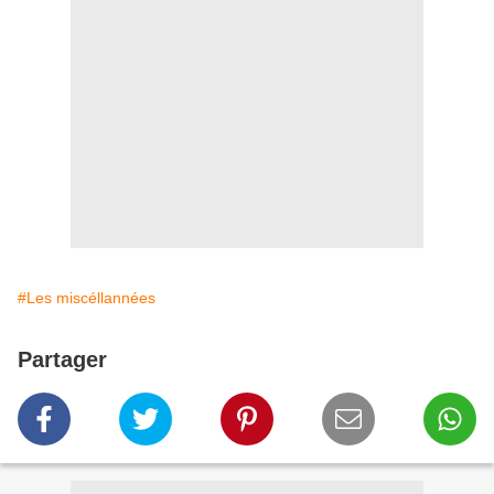
#Les miscéllannées
Partager