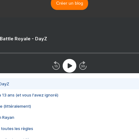
Créer un blog
 Battle Royale - DayZ
 DayZ
 a 13 ans (et vous l'avez ignoré)
e (littéralement)
im Rayan
 toutes les règles