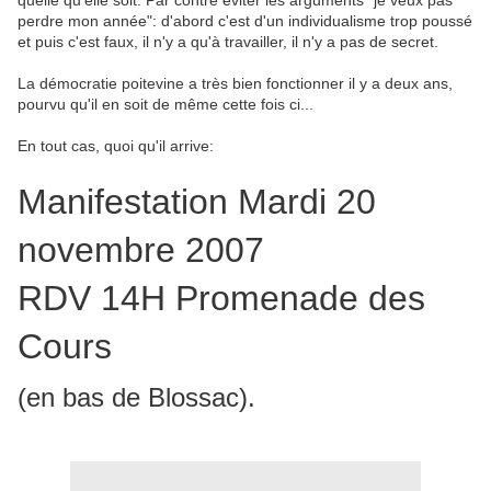
quelle qu'elle soit. Par contre éviter les arguments "je veux pas
perdre mon année": d'abord c'est d'un individualisme trop poussé
et puis c'est faux, il n'y a qu'à travailler, il n'y a pas de secret.
La démocratie poitevine a très bien fonctionner il y a deux ans,
pourvu qu'il en soit de même cette fois ci...
En tout cas, quoi qu'il arrive:
Manifestation Mardi 20
novembre 2007
RDV 14H Promenade des
Cours
(en bas de Blossac).