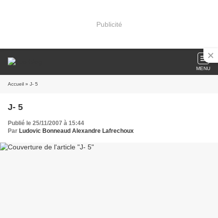
Publicité
MENU
Accueil
» J- 5
J- 5
Publié le 25/11/2007 à 15:44
Par
Ludovic Bonneaud Alexandre Lafrechoux