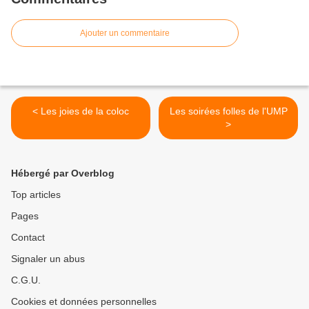
Ajouter un commentaire
< Les joies de la coloc
Les soirées folles de l'UMP
>
Hébergé par Overblog
Top articles
Pages
Contact
Signaler un abus
C.G.U.
Cookies et données personnelles