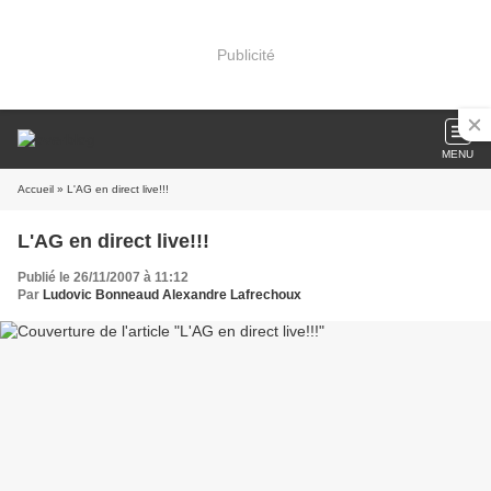
Publicité
MENU
Accueil
» L'AG en direct live!!!
L'AG en direct live!!!
Publié le 26/11/2007 à 11:12
Par
Ludovic Bonneaud Alexandre Lafrechoux