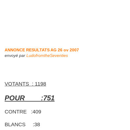
ANNONCE RESULTATS AG 26 ov 2007
envoyé par
LudofromtheSeventies
VOTANTS : 1198
POUR :751
CONTRE :409
BLANCS :38