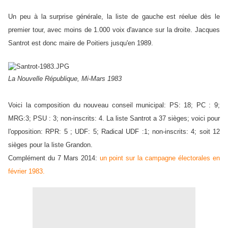
Un peu à la surprise générale, la liste de gauche est réelue dès le
premier tour, avec moins de 1.000 voix d'avance sur la droite. Jacques
Santrot est donc maire de Poitiers jusqu'en 1989.
La Nouvelle République, Mi-Mars 1983
Voici la composition du nouveau conseil municipal: PS: 18; PC : 9;
MRG:3; PSU : 3; non-inscrits: 4. La liste Santrot a 37 sièges; voici pour
l'opposition: RPR: 5 ; UDF: 5; Radical UDF :1; non-inscrits: 4; soit 12
sièges pour la liste Grandon.
Complément du 7 Mars 2014:
un point sur la campagne électorales en
février 1983.