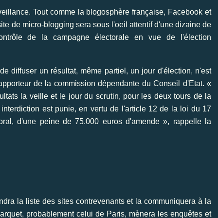
rveillance. Tout comme la blogosphère française, Facebook et
ite de micro-blogging sera sous l'oeil attentif d'une dizaine de
ntrôle de la campagne électorale en vue de l'élection
n de diffuser un résultat, même partiel, un jour d'élection, n'est
rapporteur de la commission dépendante du Conseil d'Etat. «
tats la veille et le jour du scrutin, pour les deux tours de la
e interdiction est punie, en vertu de l'article 12 de la loi du 17
ctoral, d'une peine de 75.000 euros d'amende », rappelle la
endra la liste des sites contrevenants et la communiquera à la
e parquet, probablement celui de Paris, mènera les enquêtes et