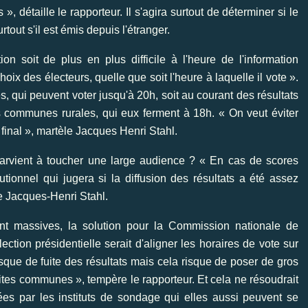
 détaille le rapporteur. Il s'agira surtout de déterminer si le
tout s'il est émis depuis l'étranger.
on soit de plus en plus difficile à l'heure de l'information
hoix des électeurs, quelle que soit l'heure à laquelle il vote ».
les, qui peuvent voter jusqu'à 20h, soit au courant des résultats
s communes rurales, qui eux ferment à 18h. « On veut éviter
at final », martèle Jacques Henri Stahl.
 parvient à toucher une large audience ? « En cas de scores
tionnel qui jugera si la diffusion des résultats a été assez
ue Jacques-Henri Stahl.
ont massives, la solution pour la Commission nationale de
ction présidentielle serait d'aligner les horaires de vote sur
 risque de fuite des résultats mais cela risque de poser de gros
tes communes », tempère le rapporteur. Et cela ne résoudrait
ées par les instituts de sondage qui elles aussi peuvent se