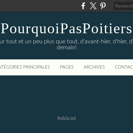
PourquoiPasPoitiers
sur tout et un peu plus que tout, d'avant-hier, d'hier, 
demain!
ATÉGORIES PRINCIPALES
PAGES
ARCHIVES
CONTAC
Publicité