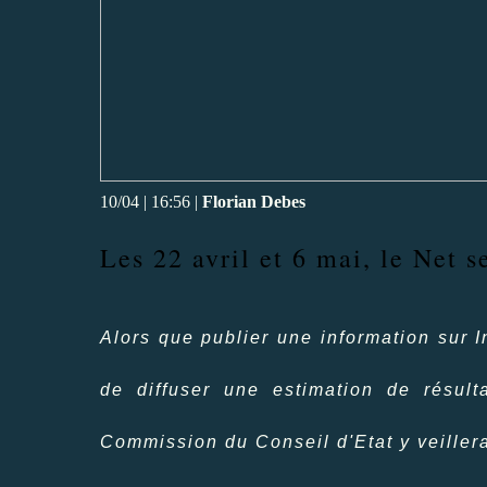
10/04 | 16:56 |
Florian Debes
Les 22 avril et 6 mai, le Net s
Alors que publier une information sur Int
de diffuser une estimation de résult
Commission du Conseil d'Etat y veiller