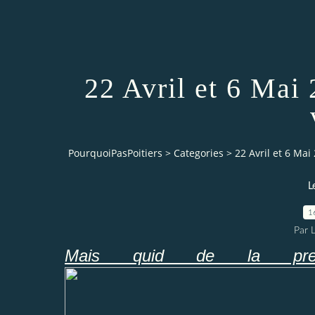
22 Avril et 6 Mai
PourquoiPasPoitiers
>
Categories
>
22 Avril et 6 Mai
L
1
Par 
Mais quid de la pre