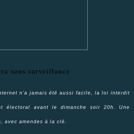
era sous surveillance
ernet n'a jamais été aussi facile, la loi interdit
at électoral avant le dimanche soir 20h. Une
a, avec amendes à la clé.