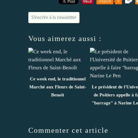
Repost
0
S'inscrire à la newsletter
Vous aimerez aussi :
Ce week end, le traditionnel
Marché aux Fleurs de Saint-
Le président de l'Unive
Benoît
de Poitiers appelle à f
"barrage" à Narine Le
Commenter cet article