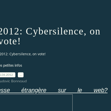
 2012: Cybersilence, on
vote!
 2012: Cybersilence, on vote!
es petites infos
6.04.2012
…
Ludovic Bonneaud
sse étrangère sur le web?