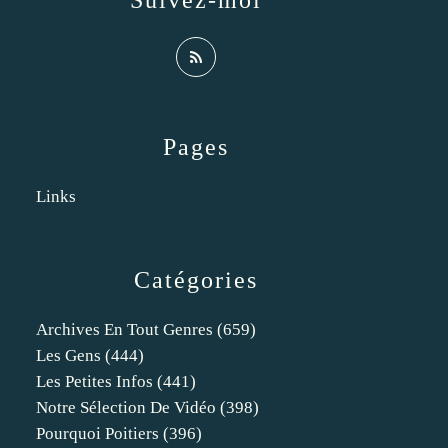
Suivez-moi
Pages
Links
Catégories
Archives En Tout Genres
(659)
Les Gens
(444)
Les Petites Infos
(441)
Notre Sélection De Vidéo
(398)
Pourquoi Poitiers
(396)