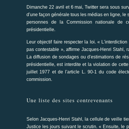
Dimanche 22 avril et 6 mai, Twitter sera sous su
d'une façon générale tous les médias en ligne, le s
personnes de la Commission nationale de co
présidentielle.
Leur objectif faire respecter la loi. « L'interdictio
pas contestable », affirme Jacques-Henri Stahl, 
La diffusion de sondages ou d'estimations de résul
présidentielle, est interdite et la violation de cett
juillet 1977 et de l'article L. 90-1 du code éle
commission.
Une liste des sites contrevenants
Selon Jacques-Henri Stahl, la cellule de veille ti
Justice les jours suivant le scrutin. « Ensuite, l