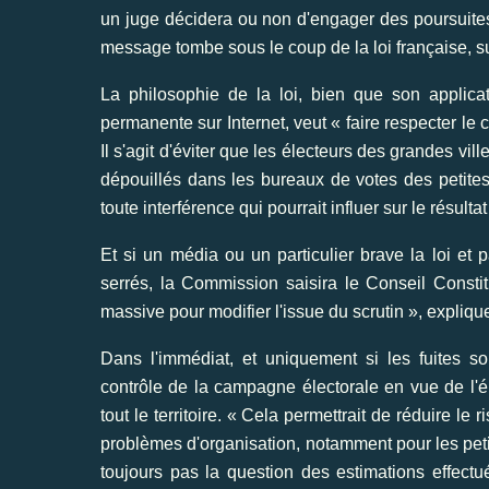
un juge décidera ou non d'engager des poursuites »,
message tombe sous le coup de la loi française, sur
La philosophie de la loi, bien que son applicati
permanente sur Internet, veut « faire respecter le c
Il s'agit d'éviter que les électeurs des grandes vil
dépouillés dans les bureaux de votes des petite
toute interférence qui pourrait influer sur le résult
Et si un média ou un particulier brave la loi et
serrés, la Commission saisira le Conseil Constitu
massive pour modifier l'issue du scrutin », expliq
Dans l'immédiat, et uniquement si les fuites s
contrôle de la campagne électorale en vue de l'éle
tout le territoire. « Cela permettrait de réduire le
problèmes d'organisation, notamment pour les peti
toujours pas la question des estimations effectu