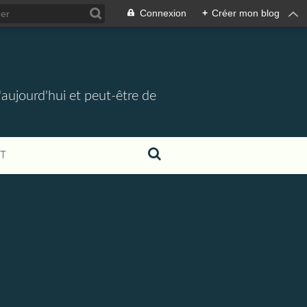
Connexion
+
Créer mon blog
d'aujourd'hui et peut-être de
T