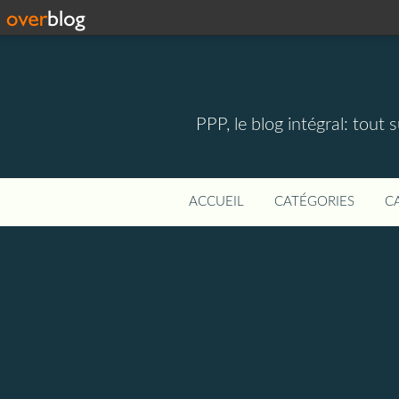
PPP, le blog intégral: tout 
ACCUEIL
CATÉGORIES
C