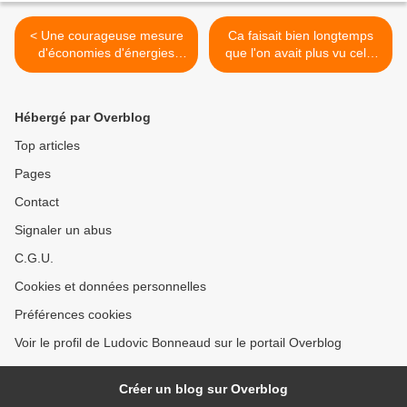
< Une courageuse mesure
Ca faisait bien longtemps
d'économies d'énergies
que l'on avait plus vu cela!
mise en place en 1977
>
Hébergé par Overblog
Top articles
Pages
Contact
Signaler un abus
C.G.U.
Cookies et données personnelles
Préférences cookies
Voir le profil de Ludovic Bonneaud sur le portail Overblog
Créer un blog sur Overblog