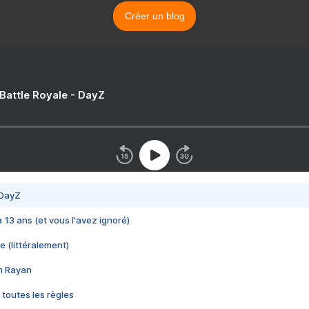
Créer un blog
 Battle Royale - DayZ
 DayZ
 a 13 ans (et vous l'avez ignoré)
e (littéralement)
im Rayan
 toutes les règles