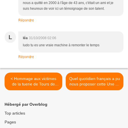
nous a quitté en 2000 à l'âge de 43 ans, c'était un ami et je
suis heureux de voir ici un témoignage de son talent.
Répondre
L
léa
31/10/2008 02:06
ludo tu es une vraie machine à remonter le temps
Répondre
< Hommage aux victimes
Quel quotidien français a pu
de la tuerie de Tours de
nous proposer cette Une en
2001
1983? >
Hébergé par Overblog
Top articles
Pages