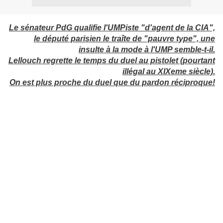
Le sénateur PdG qualifie l'UMPiste "d'agent de la CIA",
le député parisien le traîte de "pauvre type", une
insulte à la mode à l'UMP semble-t-il.
Lellouch regrette le temps du duel au pistolet (pourtant
illégal au XIXeme siècle).
On est plus proche du duel que du pardon réciproque!