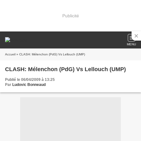
Publicité
MENU
Accueil
» CLASH: Mélenchon (PdG) Vs Lellouch (UMP)
CLASH: Mélenchon (PdG) Vs Lellouch (UMP)
Publié le 06/04/2009 à 13:25
Par
Ludovic Bonneaud