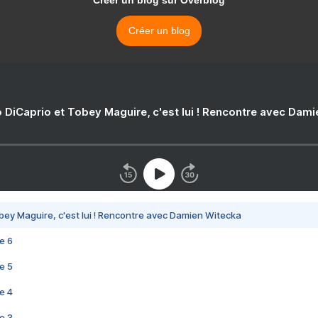
Créer un blog sur Overblog
Créer un blog
 DiCaprio et Tobey Maguire, c'est lui ! Rencontre avec Dam
bey Maguire, c'est lui ! Rencontre avec Damien Witecka
e 6
e 5
e 4
e 3