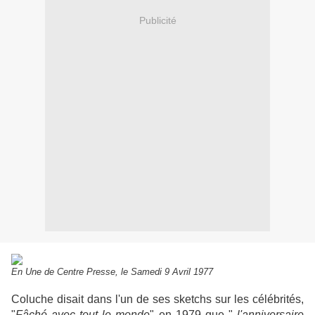
Publicité
En Une de Centre Presse, le Samedi 9 Avril 1977
Coluche disait dans l'un de ses sketchs sur les célébrités,
"
Fâché avec tout le monde
" en 1979 que "
l'anniversaire