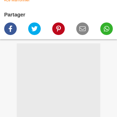
#Le Marronnier
Partager