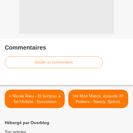
Commentaires
Ajouter un commentaire
< Nicole Rieu - Et bonjour à
Vis Mon Match, épisode XI:
Toi l'Artiste : Eurovision
Poitiers - Nancy, Spécial
1975
Coupe de France >
Hébergé par Overblog
Top articles