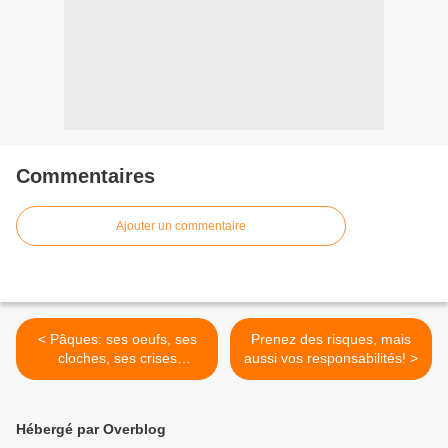
Commentaires
Ajouter un commentaire
< Pâques: ses oeufs, ses
Prenez des risques, mais
cloches, ses crises
aussi vos responsabilités! >
d'estomac...
Hébergé par Overblog