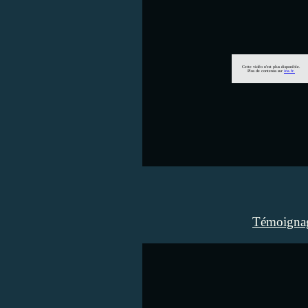
Témoignag