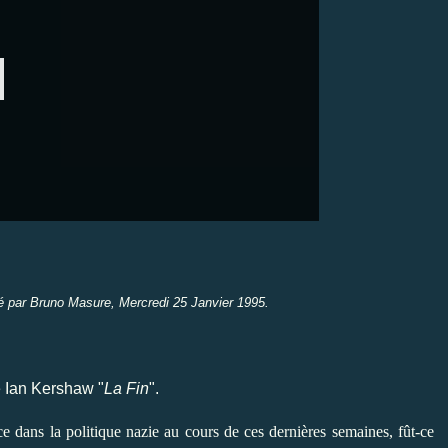
té par Bruno Masure, Mercredi 25 Janvier 1995.
e Ian Kershaw "
La Fin
".
 dans la politique nazie au cours de ces dernières semaines, fût-ce