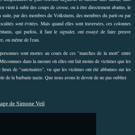
 en vient à subir des coups de crosse, ou à être directement abattus, le
r la suite, par des membres du Volksturm, des membres du parti ou par
ocalités sont évitées. Mais quand elles sont traversées, ces colonnes
itants, qui parfois, il faut le signaler, ont essayé de faire preuve
re, ou même de l'eau.
personnes sont mortes au cours de ces "
marches de la mort
" entre
. Méconnues dans la mesure où elles ont fait moins de victimes que les
 lieux de "sanctuaires", vu que les victimes ont été abbatues sur les
ole de la barbarie nazie. Que nous avons le devoir de ne pas oublier.
ge de Simone Veil