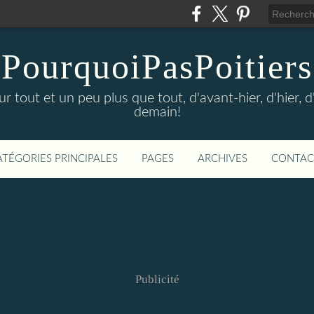
PourquoiPasPoitiers
sur tout et un peu plus que tout, d'avant-hier, d'hier, 
demain!
ATÉGORIES PRINCIPALES
PAGES
ARCHIVES
CONTAC
Publicité