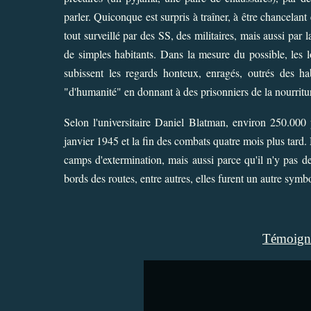
parler. Quiconque est surpris à traîner, à être chancelant
tout surveillé par des SS, des militaires, mais aussi pa
de simples habitants. Dans la mesure du possible, les l
subissent les regards honteux, enragés, outrés des hab
"d'humanité" en donnant à des prisonniers de la nourritu
Selon l'universitaire
Daniel Blatman
, environ 250.000 
janvier 1945 et la fin des combats quatre mois plus tard
camps d'extermination, mais aussi parce qu'il n'y pas de
bords des routes, entre autres, elles furent un autre symb
Témoigna