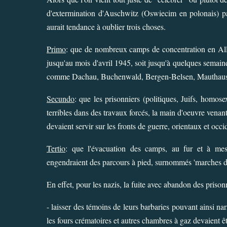
d'extermination d'Auschwitz (Oswiecim en polonais) par
aurait tendance à oublier trois choses.
Primo
: que de nombreux camps de concentration en Allem
jusqu'au mois d'avril 1945, soit jusqu'à quelques semain
comme Dachau, Buchenwald, Bergen-Belsen, Mauthaus
Secundo
: que les prisonniers (politiques, Juifs, homos
terribles dans des travaux forcés, la main d'oeuvre venan
devaient servir sur les fronts de guerre, orientaux et occ
Tertio
: que l'évacuation des camps, au fur et à mes
engendraient des parcours à pied, surnommés 'marches d
En effet, pour les nazis, la fuite avec abandon des prison
- laisser des témoins de leurs barbaries pouvant ainsi nar
les fours crématoires et autres chambres à gaz devaient ê