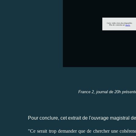
France 2, journal de 20h présen
Pour conclure, cet extrait de l'ouvrage magistral d
"
Ce serait trop demander que de chercher une cohérence