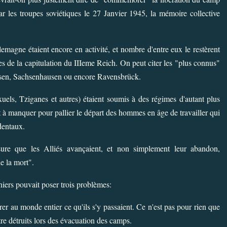
 les troupes soviétiques le 27 Janvier 1945, la mémoire collective
agne étaient encore en activité, et nombre d'entre eux le restèrent
es de la capitulation du IIIeme Reich. On peut citer les "plus connus"
en, Sachsenhausen ou encore Ravensbrück.
exuels, Tziganes et autres) étaient soumis à des régimes d'autant plus
t à manquer pour pallier le départ des hommes en âge de travailler qui
identaux.
ure que les Alliés avançaient, et non simplement leur abandon,
e la mort".
niers pouvait poser trois problèmes:
rer au monde entier ce qu'ils s'y passaient. Ce n'est pas pour rien que
tre détruits lors des évacuation des camps.