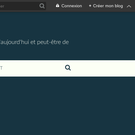
Connexion
+
Créer mon blog
d'aujourd'hui et peut-être de
T