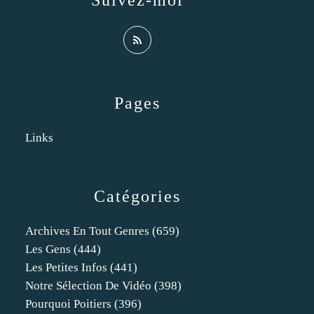
Suivez-moi
Pages
Links
Catégories
Archives En Tout Genres
(659)
Les Gens
(444)
Les Petites Infos
(441)
Notre Sélection De Vidéo
(398)
Pourquoi Poitiers
(396)