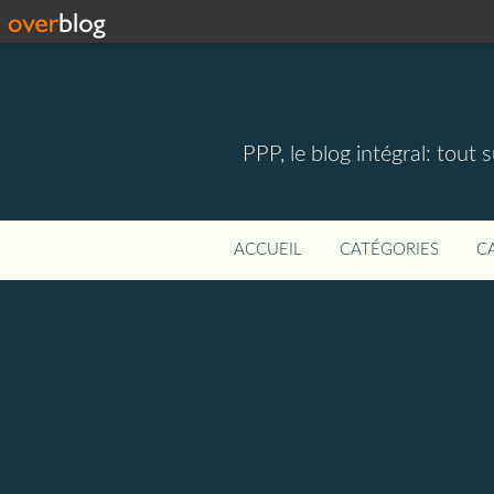
PPP, le blog intégral: tout 
ACCUEIL
CATÉGORIES
C